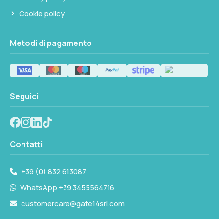
Cookie policy
Metodi di pagamento
Seguici
Contatti
+39 (0) 832 613087
WhatsApp +39 3455564716
customercare@gate14srl.com