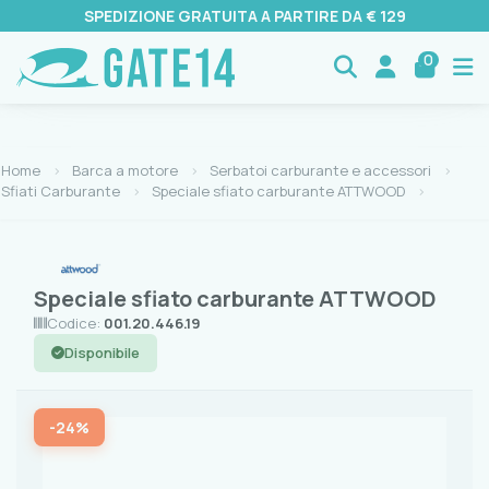
SPEDIZIONE GRATUITA A PARTIRE DA € 129
0
Home
Barca a motore
Serbatoi carburante e accessori
Sfiati Carburante
Speciale sfiato carburante ATTWOOD
Speciale sfiato carburante ATTWOOD
Codice:
001.20.446.19
Disponibile
-24%