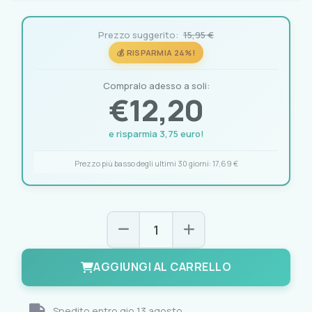
Prezzo suggerito:
15,95 €
💰 RISPARMIA 24%!
Compralo adesso a soli:
€
12,20
e risparmia 3,75 euro!
Prezzo più basso degli ultimi 30 giorni:
17,69 €
AGGIUNGI AL CARRELLO
Spedito entro
gio 13 agosto