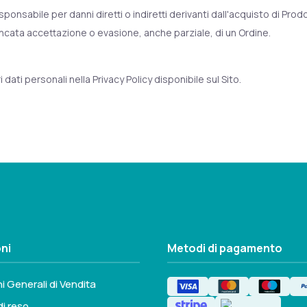
sponsabile per danni diretti o indiretti derivanti dall'acquisto di Prodot
ancata accettazione o evasione, anche parziale, di un Ordine.
dati personali nella Privacy Policy disponibile sul Sito.
ni
Metodi di pagamento
i Generali di Vendita
di reso