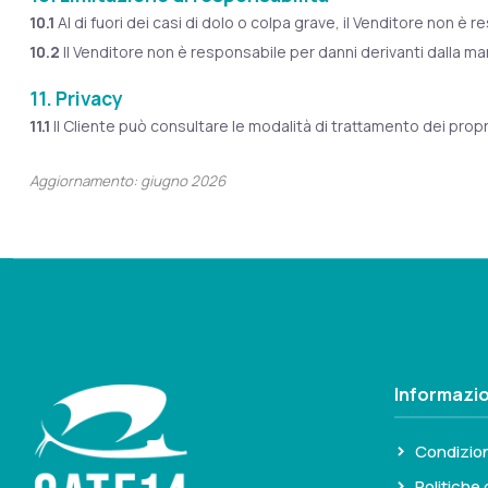
10.1
Al di fuori dei casi di dolo o colpa grave, il Venditore non è re
10.2
Il Venditore non è responsabile per danni derivanti dalla m
11. Privacy
11.1
Il Cliente può consultare le modalità di trattamento dei propri 
Aggiornamento: giugno 2026
Informazio
Condizion
Politiche 