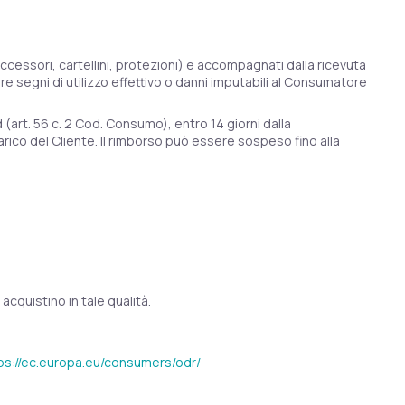
accessori, cartellini, protezioni) e accompagnati dalla ricevuta
re segni di utilizzo effettivo o danni imputabili al Consumatore
(art. 56 c. 2 Cod. Consumo), entro 14 giorni dalla
ico del Cliente. Il rimborso può essere sospeso fino alla
acquistino in tale qualità.
ps://ec.europa.eu/consumers/odr/