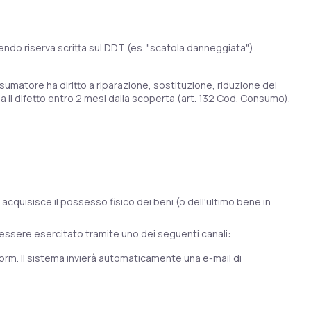
nendo riserva scritta sul DDT (es. "scatola danneggiata").
nsumatore ha diritto a riparazione, sostituzione, riduzione del
 il difetto entro 2 mesi dalla scoperta (art. 132 Cod. Consumo).
i acquisisce il possesso fisico dei beni (o dell'ultimo bene in
ò essere esercitato tramite uno dei seguenti canali:
orm. Il sistema invierà automaticamente una e-mail di