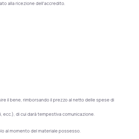
o alla ricezione dell'accredito.
isire il bene, rimborsando il prezzo al netto delle spese di
i, ecc.), di cui darà tempestiva comunicazione.
 solo al momento del materiale possesso.