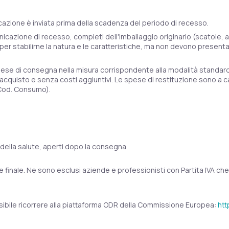
azione è inviata prima della scadenza del periodo di recesso.
nicazione di recesso, completi dell'imballaggio originario (scatole, 
per stabilirne la natura e le caratteristiche, ma non devono presenta
pese di consegna nella misura corrispondente alla modalità standard 
uisto e senza costi aggiuntivi. Le spese di restituzione sono a car
7 Cod. Consumo).
ne della salute, aperti dopo la consegna.
 finale. Ne sono esclusi aziende e professionisti con Partita IVA che 
possibile ricorrere alla piattaforma ODR della Commissione Europea:
htt