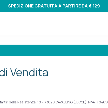
SPEDIZIONE GRATUITA A PARTIRE DA € 129
di Vendita
artiri della Resistenza, 10 – 73020 CAVALLINO (LECCE), P.IVA IT04650