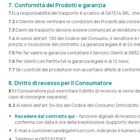
7. Conformità dei Prodotti e garanzia
7.1
La responsabilità del trasporto è a carico di GATE14 SRL, che si
7.2
Il Cliente deve verificare le condizioni dei Prodotti alla con
7.3
Danni da trasporto devono essere comunicati al Venditore via
7.4
Ai sensi dell'art. 130 del Codice del Consumo, il Venditore è 
prezzo o risoluzione del contratto. La garanzia legale è di 24 m
7.5
Per far valere la garanzia contattare il Servizio Clienti al 083
7.6
Per clienti con Partita IVA la garanzia legale è di 12 mesi.
7.7
Se i controlli del produttore non accertano difetti di conformi
8. Diritto di recesso per il Consumatore
8.1
Il Consumatore può esercitare il diritto di recesso ai sensi degl
caso di consegne separate).
8.2
Ai sensi dell'art. 54-bis del Codice del Consumo (introdotto 
Recedere dal contratto qui
– funzione digitale di recesso 
conferma con data e ora della trasmissione (supporto durevol
E-mail a customercare@gate14srl.com, indicando il numero d
Telefono al 0832 613087.