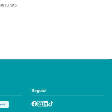
ti sul Sito.
Seguici