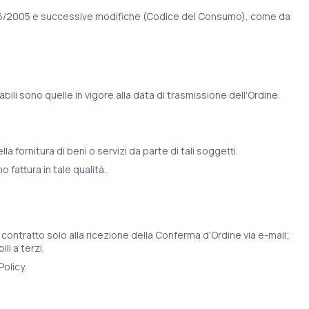
 n. 206/2005 e successive modifiche (Codice del Consumo), come da
li sono quelle in vigore alla data di trasmissione dell'Ordine.
a fornitura di beni o servizi da parte di tali soggetti.
 fattura in tale qualità.
 contratto solo alla ricezione della Conferma d'Ordine via e-mail;
li a terzi.
Policy.