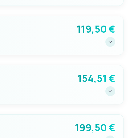
GALLEGGIANTE MAX CM
28
119,50 €
GALLEGGIANTE MAX CM
20
154,51 €
GALLEGGIANTE MAX CM
20
199,50 €