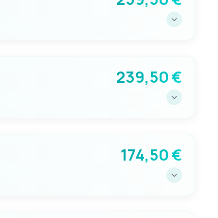
GALLEGGIANTE MAX CM
38
239,50 €
GALLEGGIANTE MAX CM
38
174,50 €
GALLEGGIANTE MAX CM
28