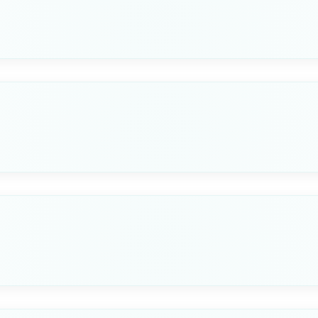
LUNGHEZZA CM
CAPACITÀ L
Seleziona questa variante
91
91
LUNGHEZZA CM
CAPACITÀ L
Seleziona questa variante
66
62
LUNGHEZZA CM
CAPACITÀ L
Seleziona questa variante
66
62