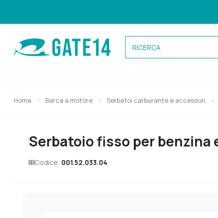
Categorie
Home
Barca a motore
Serbatoi carburante e accessori
Caricamento categorie...
Serbatoio fisso per benzina 
Codice:
001.52.033.04