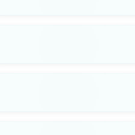
LUNGHEZZA CM
CAPACITÀ L
Seleziona questa variante
110
96
LUNGHEZZA CM
CAPACITÀ L
Seleziona questa variante
80
102
LUNGHEZZA CM
CAPACITÀ L
Seleziona questa variante
95
120