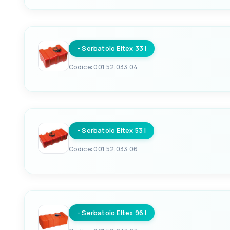
EAN
LARGHEZZA CM
8033137156809
35
- Serbatoio Eltex 33 l
ALTEZZA CENTIMETRI
30+3
Codice: 001.52.033.04
EAN
LARGHEZZA CM
8033137156816
35
- Serbatoio Eltex 53 l
ALTEZZA CENTIMETRI
23+3
Codice: 001.52.033.06
EAN
LARGHEZZA CM
8033137156830
35
- Serbatoio Eltex 96 l
ALTEZZA CENTIMETRI
23+3