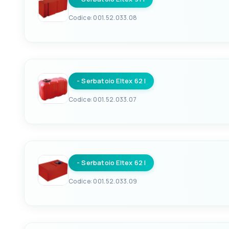
ALTEZZA CENTIMETRI
40+3
Codice: 001.52.033.08
EAN
LARGHEZZA CM
8051780364372
30
- Serbatoio Eltex 62 l
ALTEZZA CENTIMETRI
41+3
Codice: 001.52.033.07
EAN
LARGHEZZA CM
8051780364365
30
- Serbatoio Eltex 62 l
ALTEZZA CENTIMETRI
41+3
Codice: 001.52.033.09
EAN
LARGHEZZA CM
8051780364389
41