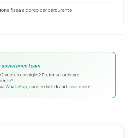
zione fissa a bordo per carburante
 assistance team
o? Vuoi un consiglio? Preferisci ordinare
mente?
via
WhatsApp
, saremo lieti di darti una mano!