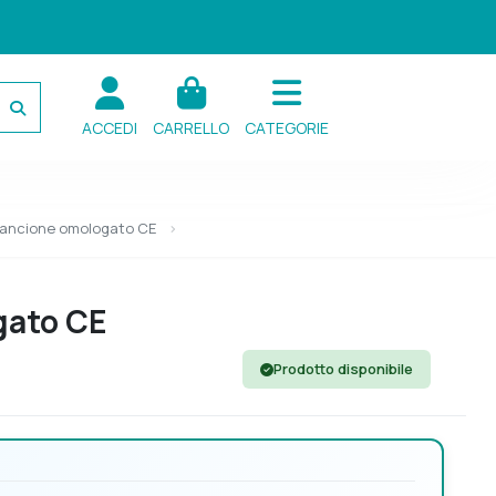
ACCEDI
CARRELLO
CATEGORIE
 arancione omologato CE
gato CE
Prodotto disponibile