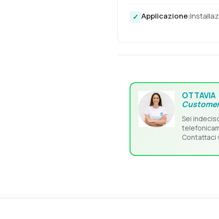
Applicazione:
Installa
OTTAVIA
Customer
Sei indecis
telefonica
Contattaci 