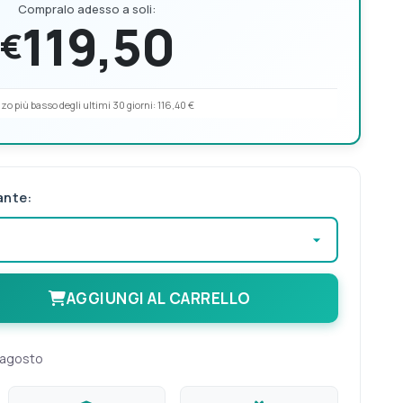
Compralo adesso a soli:
119,50
€
zo più basso degli ultimi 30 giorni:
116,40 €
ante:
AGGIUNGI AL CARRELLO
 agosto