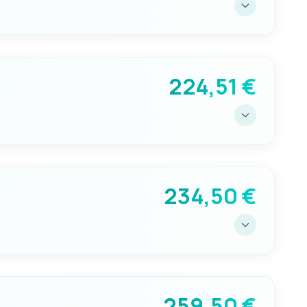
GALLEGGIANTE MAX CM
25
224,51 €
GALLEGGIANTE MAX CM
38
234,50 €
GALLEGGIANTE MAX CM
38
259,50 €