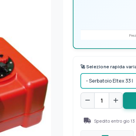
Prez
🚀 Selezione rapida vari
Spedito entro
gio 13