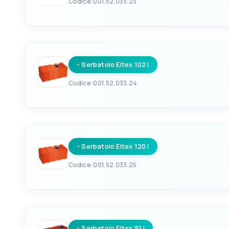
Codice: 001.52.033.23
EAN
LARGHEZZA CM
8033137156847
40
- Serbatoio Eltex 102 l
ALTEZZA CENTIMETRI
28+3
Codice: 001.52.033.24
EAN
LARGHEZZA CM
8033137156854
40
- Serbatoio Eltex 120 l
ALTEZZA CENTIMETRI
40+3
Codice: 001.52.033.25
EAN
LARGHEZZA CM
8033137156861
40
- Serbatoio Eltex 91 l