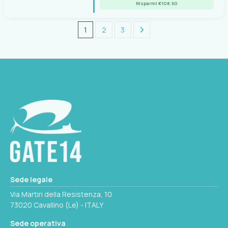
Risparmi €108.50
1
2
3
Sede legale
Via Martiri della Resistenza, 10
73020 Cavallino (Le) - ITALY
Sede operativa