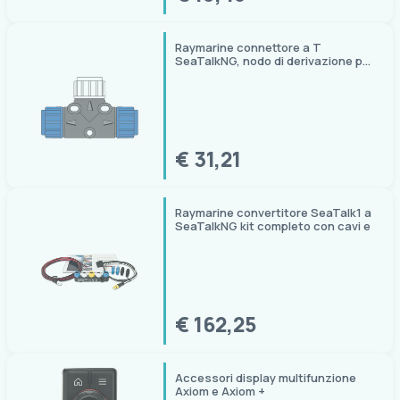
Raymarine connettore a T
SeaTalkNG, nodo di derivazione per
backbone STNG
€ 31,21
Raymarine convertitore SeaTalk1 a
SeaTalkNG kit completo con cavi e
€ 162,25
Accessori display multifunzione
Axiom e Axiom +