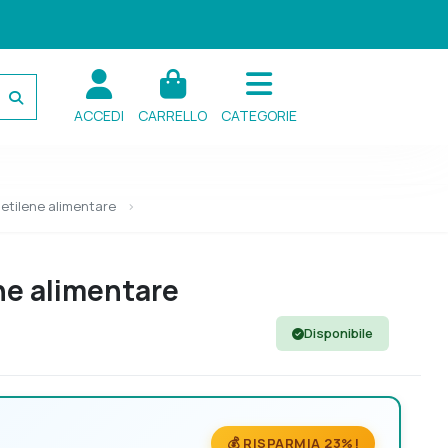
ACCEDI
CARRELLO
CATEGORIE
ietilene alimentare
ene alimentare
Disponibile
💰 RISPARMIA 23%!