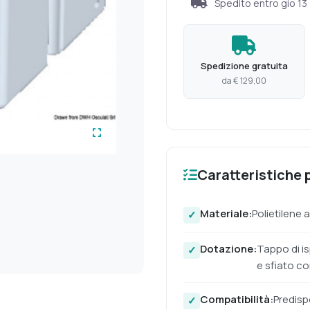
Spedito entro
gio 13
Spedizione gratuita
da € 129,00
Caratteristiche p
Materiale:
Polietilene 
Dotazione:
Tappo di is
e sfiato c
Compatibilità:
Predispo