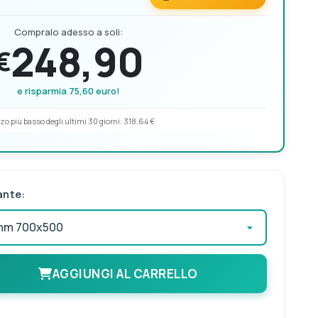
Compralo adesso a soli:
248,90
€
e risparmia 75,60 euro!
zo più basso degli ultimi 30 giorni:
318,64 €
ante:
AGGIUNGI AL CARRELLO