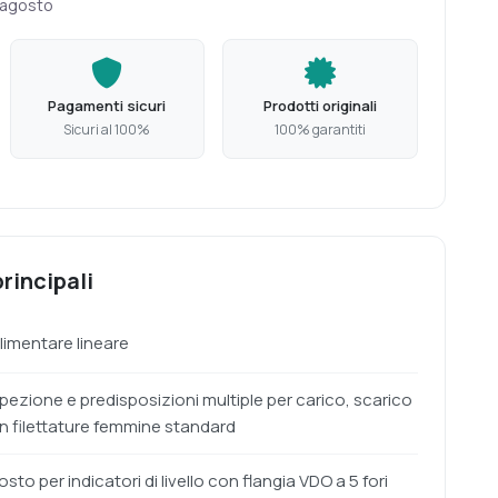
 agosto
Pagamenti sicuri
Prodotti originali
Sicuri al 100%
100% garantiti
rincipali
alimentare lineare
pezione e predisposizioni multiple per carico, scarico
on filettature femmine standard
sto per indicatori di livello con flangia VDO a 5 fori