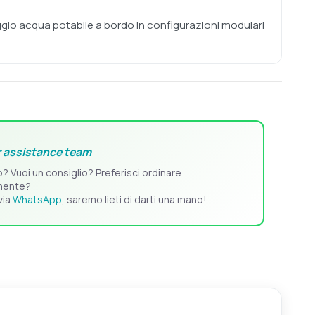
io acqua potabile a bordo in configurazioni modulari
 assistance team
o? Vuoi un consiglio? Preferisci ordinare
mente?
via
WhatsApp
, saremo lieti di darti una mano!