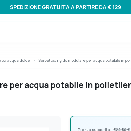
SPEDIZIONE GRATUITA A PARTIRE DA € 129
atoi acqua dolce
Serbatoio rigido modulare per acqua potabile in pol
e per acqua potabile in polietil
Prezzo suggerito:
324,50 €