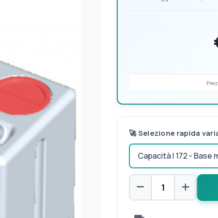
Prez
🚀 Selezione rapida vari