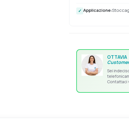
Applicazione:
Stoccagg
OTTAVIA
Customer
Sei indecis
telefonica
Contattaci 