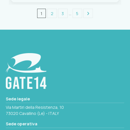
1
2
3
…
5
Sede legale
Via Martiri della Resistenza, 10
73020 Cavallino (Le) - ITALY
Sede operativa