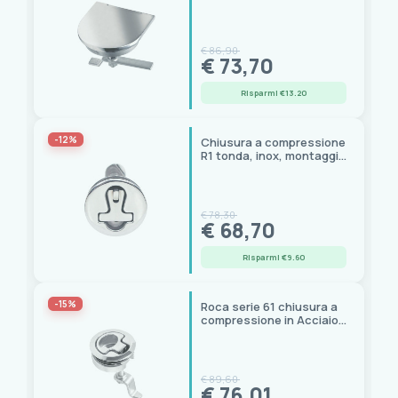
copertura a filo, per
paglioli e boccaporti
€ 86,90
€ 73,70
Risparmi €13.20
-12%
Chiusura a compressione
R1 tonda, inox, montaggio
interno
€ 78,30
€ 68,70
Risparmi €9.60
-15%
Roca serie 61 chiusura a
compressione in Acciaio
Inox AISI 316
€ 89,60
€ 76,01