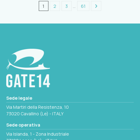
1
2
3
…
61
Sede legale
Via Martiri della Resistenza, 10
73020 Cavallino (Le) - ITALY
Sede operativa
Via Islanda, 1 - Zona Industriale