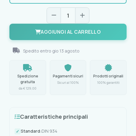
AGGIUNGI AL CARRELLO
Spedito entro
gio 13 agosto
Spedizione
Pagamenti sicuri
Prodotti originali
gratuita
Sicuri al 100%
100% garantiti
da € 129,00
Caratteristiche principali
Standard:
DIN 934