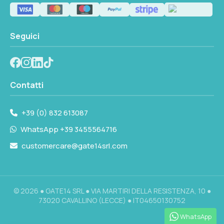
Seguici
Contatti
+39 (0) 832 613087
WhatsApp +39 3455564716
customercare@gate14srl.com
© 2026 ● GATE14 SRL ● VIA MARTIRI DELLA RESISTENZA, 10 ●
73020 CAVALLINO (LECCE) ● IT04650130752
WhatsApp