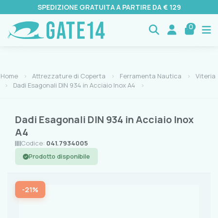
SPEDIZIONE GRATUITA A PARTIRE DA € 129
0
Home
Attrezzature di Coperta
Ferramenta Nautica
Viteria
Dadi Esagonali DIN 934 in Acciaio Inox A4
Dadi Esagonali DIN 934 in Acciaio Inox
A4
Codice:
041.7934005
Prodotto disponibile
-21%