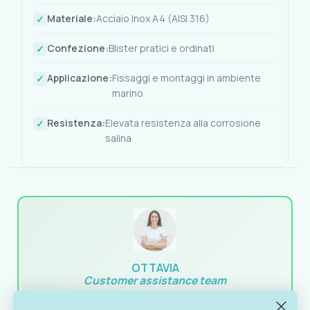
Materiale:
Acciaio Inox A4 (AISI 316)
Confezione:
Blister pratici e ordinati
Applicazione:
Fissaggi e montaggi in ambiente
marino
Resistenza:
Elevata resistenza alla corrosione
salina
OTTAVIA
Customer assistance team
Sei indeciso? Vuoi un consiglio? Preferisci ordinare