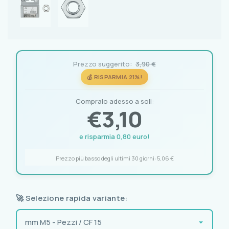
Prezzo suggerito:
3,90 €
💰 RISPARMIA 21%!
Compralo adesso a soli:
€
3,10
e risparmia 0,80 euro!
Prezzo più basso degli ultimi 30 giorni:
5,06 €
🚀 Selezione rapida variante: