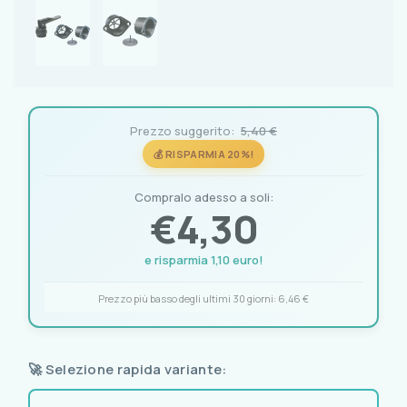
Prezzo suggerito:
5,40 €
💰 RISPARMIA 20%!
Compralo adesso a soli:
€
4,30
e risparmia 1,10 euro!
Prezzo più basso degli ultimi 30 giorni:
6,46 €
🚀 Selezione rapida variante: