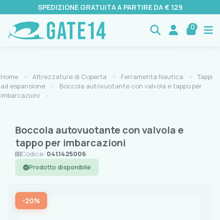
SPEDIZIONE GRATUITA A PARTIRE DA € 129
0
Home
Attrezzature di Coperta
Ferramenta Nautica
Tappi
ad espansione
Boccola autovuotante con valvola e tappo per
imbarcazioni
Boccola autovuotante con valvola e
tappo per imbarcazioni
Codice:
041.1425006
Prodotto disponibile
-20%