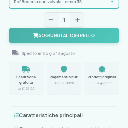
AGGIUNGI AL CARRELLO
Spedito entro
gio 13 agosto
Spedizione
Pagamenti sicuri
Prodotti originali
gratuita
Sicuri al 100%
100% garantiti
da € 129,00
Caratteristiche principali