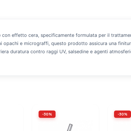
con effetto cera, specificamente formulata per il trattamen
i opachi e micrograffi, questo prodotto assicura una finitura
riera duratura contro raggi UV, salsedine e agenti atmosferi
-30%
-30%