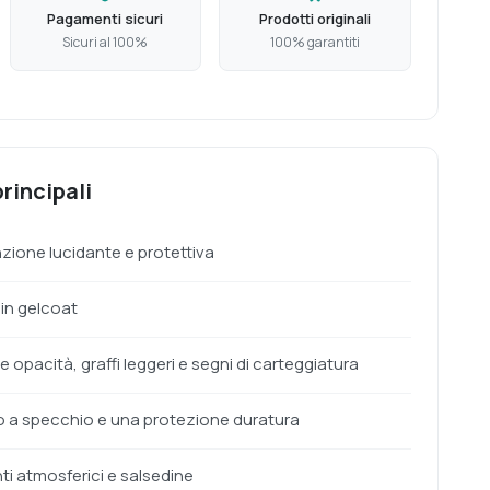
Pagamenti sicuri
Prodotti originali
Sicuri al 100%
100% garantiti
rincipali
nzione lucidante e protettiva
 in gelcoat
opacità, graffi leggeri e segni di carteggiatura
do a specchio e una protezione duratura
ti atmosferici e salsedine