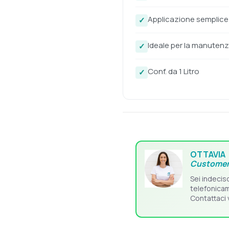
Applicazione semplice
Ideale per la manutenz
Conf. da 1 Litro
OTTAVIA
Customer
Sei indecis
telefonica
Contattaci 