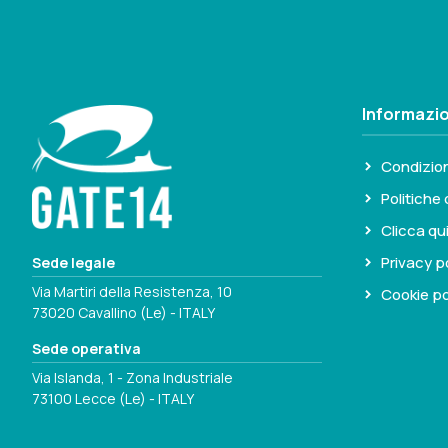
Informazio
Condizion
Politiche 
Clicca qu
Privacy p
Sede legale
Via Martiri della Resistenza, 10
Cookie po
73020 Cavallino (Le) - ITALY
Sede operativa
Via Islanda, 1 - Zona Industriale
73100 Lecce (Le) - ITALY