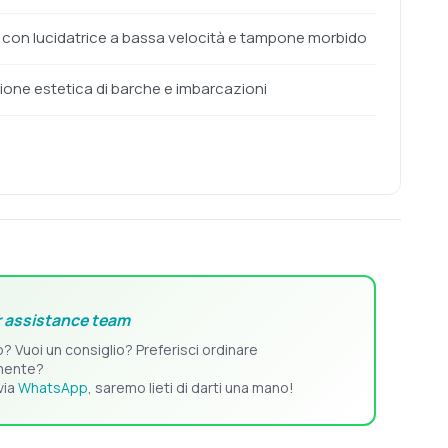
 con lucidatrice a bassa velocità e tampone morbido
ione estetica di barche e imbarcazioni
 assistance team
o? Vuoi un consiglio? Preferisci ordinare
mente?
via
WhatsApp
, saremo lieti di darti una mano!