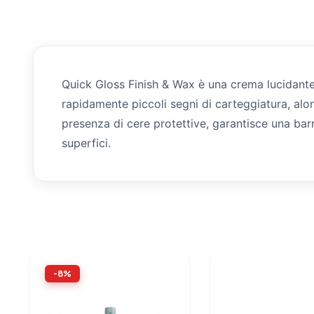
Quick Gloss Finish & Wax è una crema lucidante 
rapidamente piccoli segni di carteggiatura, alon
presenza di cere protettive, garantisce una bar
superfici.
-8%