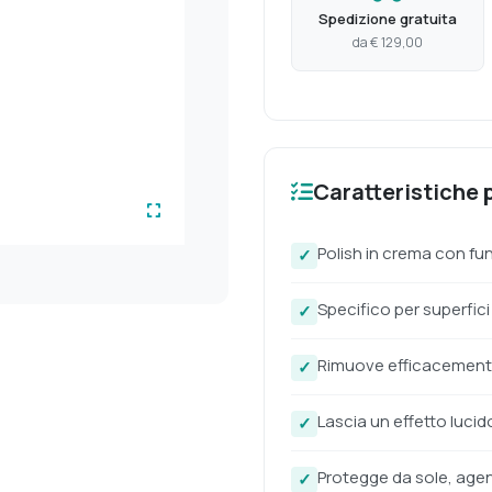
Spedizione gratuita
da € 129,00
Caratteristiche p
Polish in crema con fu
Specifico per superfici
Rimuove efficacemente 
Lascia un effetto luci
Protegge da sole, agen