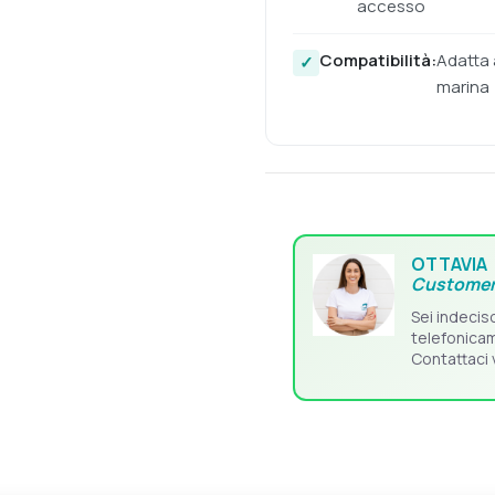
accesso
Compatibilità:
Adatta a
marina
OTTAVIA
Customer
Sei indecis
telefonica
Contattaci 