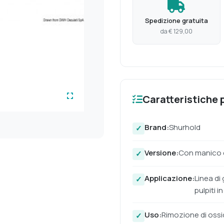
Spedizione gratuita
da € 129,00
Caratteristiche p
Brand:
Shurhold
Versione:
Con manico e
Applicazione:
Linea di
pulpiti i
Uso:
Rimozione di ossida