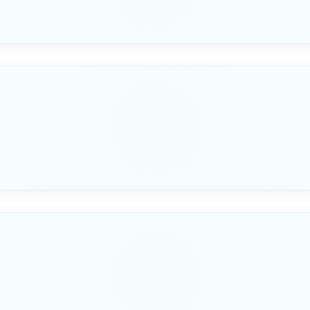
MODELLO
276
Seleziona questa variante
MODELLO
274
Seleziona questa variante