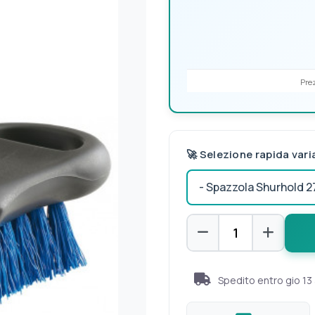
Prez
🚀 Selezione rapida vari
Spedito entro
gio 13