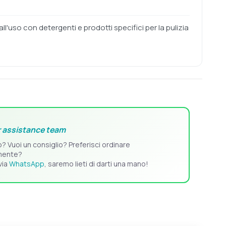
ll'uso con detergenti e prodotti specifici per la pulizia
 assistance team
o? Vuoi un consiglio? Preferisci ordinare
mente?
via
WhatsApp
, saremo lieti di darti una mano!