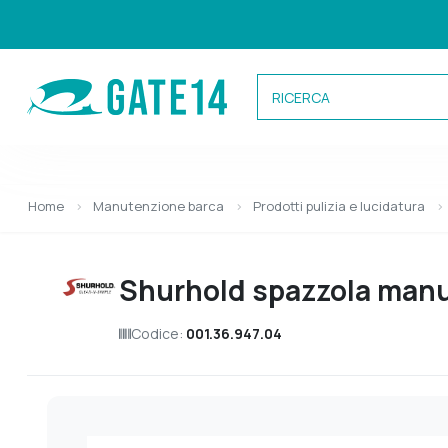
Categorie
Home
Manutenzione barca
Prodotti pulizia e lucidatura
Caricamento categorie...
Shurhold spazzola manu
Codice:
001.36.947.04