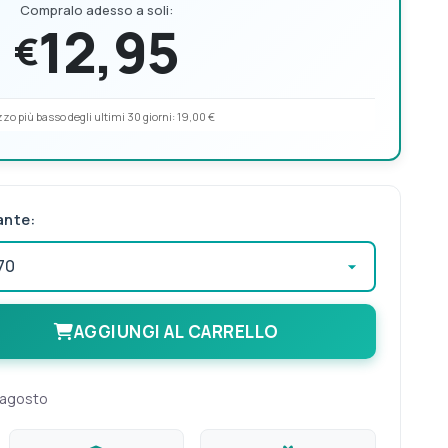
Compralo adesso a soli:
12,95
€
zo più basso degli ultimi 30 giorni:
19,00 €
ante:
AGGIUNGI AL CARRELLO
 agosto