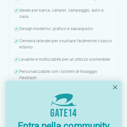
Ideale per barca, camper, campeggio, auto e
casa
Design moderno, pratico e salvaspazio
Cerniera laterale per svuotare facilmente il sacco
interno
Lavabile e riutilizzabile per un utilizzo sostenibile
Personalizzabile con i sistemi di fissaggio
Flextrash
Versione Medium: 27 × 18 × 27 cm
Versione Large: 27 × 18 × 40 cm
Colore Ocean Green
Entra nella community