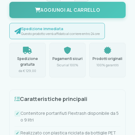
AGGIUNGI AL CARRELLO
Spedizione immediata
Questo prodotto verrà affidato al corriere entro 24 ore
Spedizione
Pagamenti sicuri
Prodotti originali
gratuita
Sicuri al 100%
100% garantiti
da € 129,00
Caratteristiche principali
Contenitore portarifiuti Flextrash disponibile da 5
o 9 litri
Realizzato con plastica riciclata da bottiglie PET