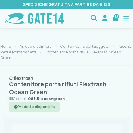
SPEDIZIONE GRATUITA A PARTIRE DA € 129
0
Home
Arredo e comfort
Contenitori e portaoggetti
Tasche,
Reti e Portaoggetti
Contenitore porta rifiuti Flextrash Ocean
Green
Contenitore porta rifiuti Flextrash
Ocean Green
Codice:
063.5-oceangreen
Prodotto disponibile