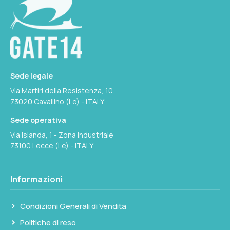
Nota:
le clip di fissaggio non sono incluse e
devono essere acquistate separatamente.
Sede legale
Via Martiri della Resistenza, 10
73020 Cavallino (Le) - ITALY
Sede operativa
Via Islanda, 1 - Zona Industriale
73100 Lecce (Le) - ITALY
Informazioni
Condizioni Generali di Vendita
Politiche di reso