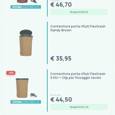
€ 46,70
Risparmi €5.20
Contenitore porta rifiuti Flextrash
Sandy Brown
€ 35,95
-9%
Contenitore porta rifiuti Flextrash
9 litri + Clip per fissaggio tavolo
€ 49,40
€ 44,50
Risparmi €4.90