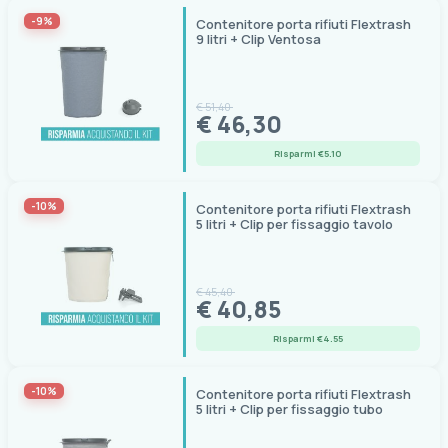
-9%
Contenitore porta rifiuti Flextrash
9 litri + Clip Ventosa
€ 51,40
€ 46,30
Risparmi €5.10
-10%
Contenitore porta rifiuti Flextrash
5 litri + Clip per fissaggio tavolo
€ 45,40
€ 40,85
Risparmi €4.55
-10%
Contenitore porta rifiuti Flextrash
5 litri + Clip per fissaggio tubo