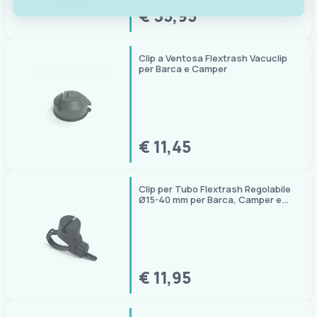
€ 35,95
Clip a Ventosa Flextrash Vacuclip
per Barca e Camper
€ 11,45
Clip per Tubo Flextrash Regolabile
Ø15-40 mm per Barca, Camper e
Campeggio
€ 11,95