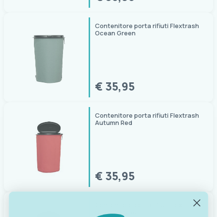
Contenitore porta rifiuti Flextrash
Ocean Green
€ 35,95
Contenitore porta rifiuti Flextrash
Autumn Red
€ 35,95
Contenitore porta rifiuti Flextrash
Graceful Grey