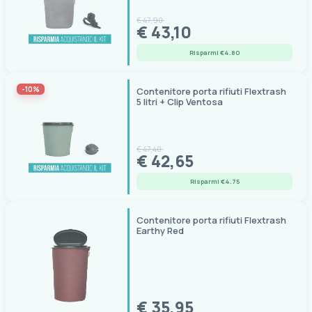
€ 47,90
€ 43,10
Risparmi €4.80
-10%
Contenitore porta rifiuti Flextrash
5 litri + Clip Ventosa
€ 47,40
€ 42,65
Risparmi €4.75
Contenitore porta rifiuti Flextrash
Earthy Red
€ 35,95