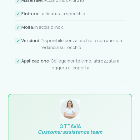
Materiale:
Acciaio inox AISI 316
Finitura:
Lucidatura a specchio
Molla:
In acciaio inox
Versioni:
Disponibile senza occhio o con anello a
redancia sull'occhio
Applicazione:
Collegamento cime, attrezzatura
leggera di coperta
OTTAVIA
Customer assistance team