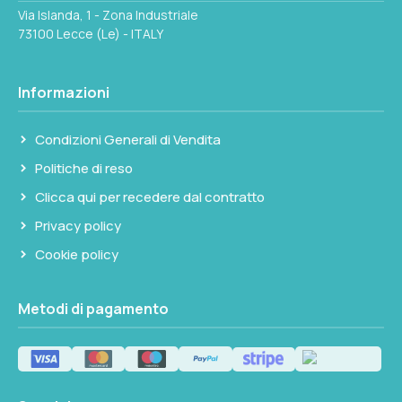
Via Islanda, 1 - Zona Industriale
73100 Lecce (Le) - ITALY
Seleziona questa variante
A MM
14
Informazioni
E MM
Condizioni Generali di Vendita
26
Politiche di reso
Clicca qui per recedere dal contratto
Seleziona questa variante
Privacy policy
Cookie policy
Metodi di pagamento