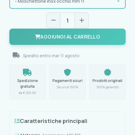
AGGIUNGI AL CARRELLO
Spedito entro
mar 11 agosto
Spedizione
Pagamenti sicuri
Prodotti originali
gratuita
Sicuri al 100%
100% garantiti
da € 129,00
Caratteristiche principali