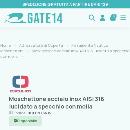
SPEDIZIONE GRATUITA A PARTIRE DA € 129
0
Home
Attrezzature di Coperta
Ferramenta Nautica
Moschettoni
Moschettone acciaio inox AISI 316 lucidato a specchio
con molla
Moschettone acciaio inox AISI 316
lucidato a specchio con molla
Codice:
001.09.186.12
Disponibile