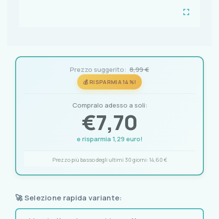
Prezzo suggerito:
8,99 €
💰 RISPARMIA 14%!
Compralo adesso a soli:
€
7,70
e risparmia 1,29 euro!
Prezzo più basso degli ultimi 30 giorni:
14,60 €
🚀 Selezione rapida variante: