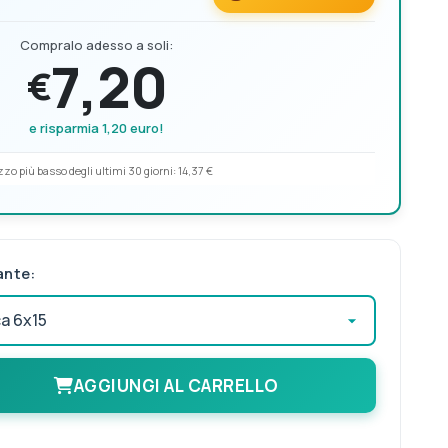
Compralo adesso a soli:
7,20
€
e risparmia 1,20 euro!
zo più basso degli ultimi 30 giorni:
14,37 €
ante:
AGGIUNGI AL CARRELLO