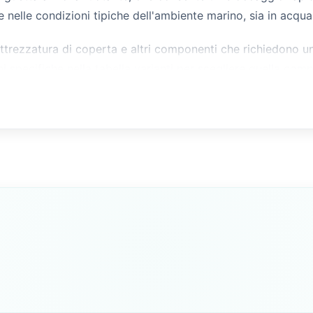
e nelle condizioni tipiche dell'ambiente marino, sia in acqua
, attrezzatura di coperta e altri componenti che richiedono 
ni specifiche nella tabella varianti per scegliere quella com
DA MM