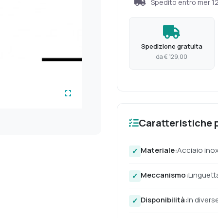
Spedito entro
mer 1
Spedizione gratuita
da € 129,00
Caratteristiche p
Materiale:
Acciaio ino
Meccanismo:
Linguett
Disponibilità:
In divers