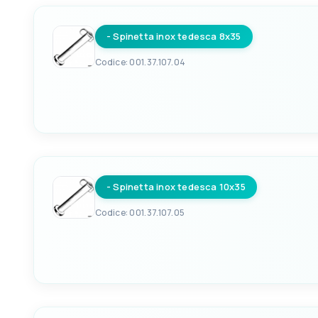
- Spinetta inox tedesca 8x35
Codice: 001.37.107.04
EAN
8033137125195
- Spinetta inox tedesca 10x35
Codice: 001.37.107.05
EAN
8033137125201