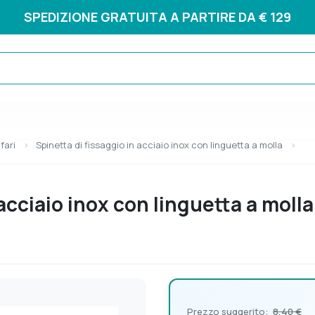
SPEDIZIONE GRATUITA A PARTIRE DA € 129
fari
Spinetta di fissaggio in acciaio inox con linguetta a molla
acciaio inox con linguetta a molla
Prezzo suggerito:
8,40 €