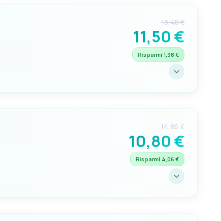
13,48 €
11,50 €
Risparmi 1,98 €
14,86 €
10,80 €
Risparmi 4,06 €