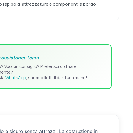
o rapido di attrezzature e componenti a bordo
 assistance team
o? Vuoi un consiglio? Preferisci ordinare
mente?
via
WhatsApp
, saremo lieti di darti una mano!
o e sicuro senza attrezzi. La costruzione in