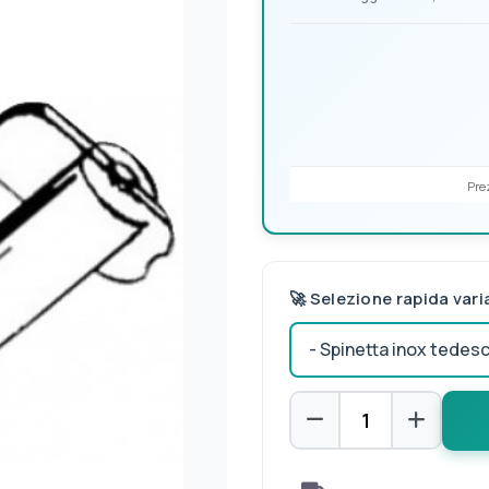
Prez
🚀 Selezione rapida vari