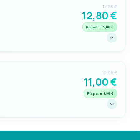
17,68 €
12,80 €
Risparmi 4,88 €
12,98 €
11,00 €
Risparmi 1,98 €