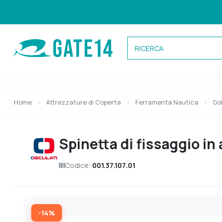
Categorie
Home
Attrezzature di Coperta
Ferramenta Nautica
Gol
Caricamento categorie...
Spinetta di fissaggio in 
Codice:
001.37.107.01
-14%