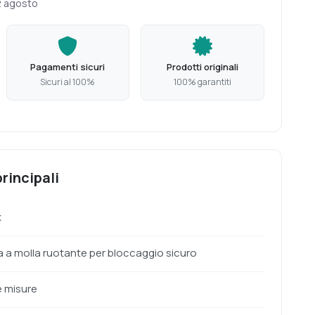
2 agosto
Pagamenti sicuri
Prodotti originali
Sicuri al 100%
100% garantiti
rincipali
x
a a molla ruotante per bloccaggio sicuro
e misure