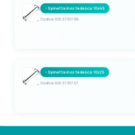
- Spinetta inox tedesca 10x45
Codice: 001.37.107.06
EAN
8033137125218
- Spinetta inox tedesca 10x25
Codice: 001.37.107.07
EAN
8033137125225