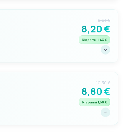
9,63 €
8,20 €
Risparmi 1,43 €
10,30 €
8,80 €
Risparmi 1,50 €