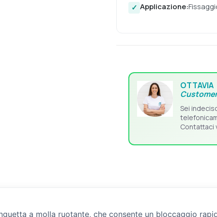
Applicazione:
Fissaggi
OTTAVIA
Customer
Sei indecis
telefonica
Contattaci 
linguetta a molla ruotante, che consente un bloccaggio rapid