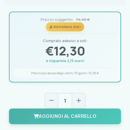
Prezzo suggerito:
14,45 €
💰 RISPARMIA 15%!
Compralo adesso a soli:
€
12,30
e risparmia 2,15 euro!
Prezzo più basso degli ultimi 30 giorni:
15,95 €
AGGIUNGI AL CARRELLO