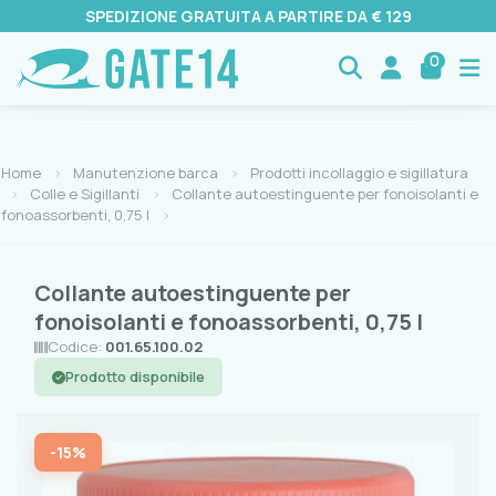
SPEDIZIONE GRATUITA A PARTIRE DA € 129
0
Home
Manutenzione barca
Prodotti incollaggio e sigillatura
Colle e Sigillanti
Collante autoestinguente per fonoisolanti e
fonoassorbenti, 0,75 l
Collante autoestinguente per
fonoisolanti e fonoassorbenti, 0,75 l
Codice:
001.65.100.02
Prodotto disponibile
-15%