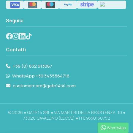
Seguici
Contatti
+39 (0) 832 613087
WhatsApp +39 3455564716
customercare@gate14srl.com
© 2026 ● GATE14 SRL ● VIA MARTIRI DELLA RESISTENZA, 10 ●
73020 CAVALLINO (LECCE) ● IT04650130752
WhatsApp