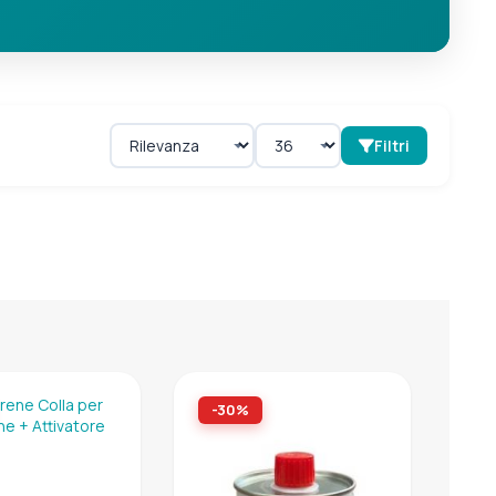
Filtri
-30%