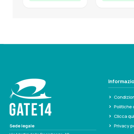
Informazio
Condizion
Politiche 
Clicca qu
Privacy p
Sede legale