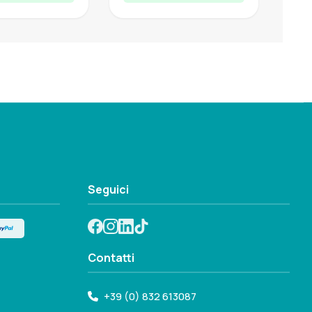
Seguici
Contatti
+39 (0) 832 613087