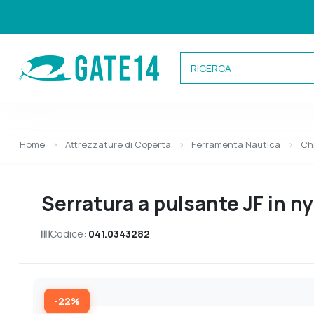
Categorie
Home
Attrezzature di Coperta
Ferramenta Nautica
Ch
Serratura a pulsante JF in n
Codice:
041.0343282
-22%