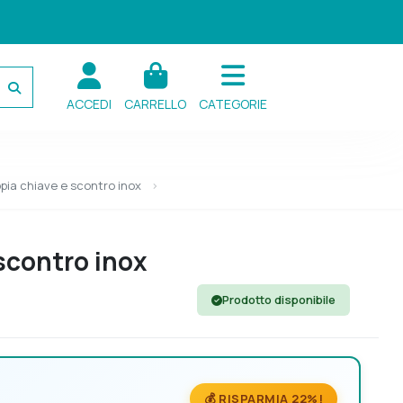
ACCEDI
CARRELLO
CATEGORIE
ppia chiave e scontro inox
 scontro inox
Prodotto disponibile
💰 RISPARMIA 22%!