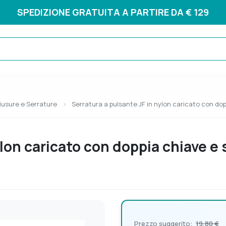
SPEDIZIONE GRATUITA A PARTIRE DA € 129
iusure e Serrature
Serratura a pulsante JF in nylon caricato con do
ylon caricato con doppia chiave e
Prezzo suggerito:
19,80 €