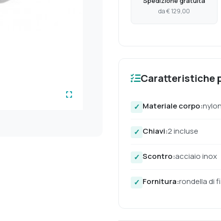
Spedizione gratuita
da € 129,00
Caratteristiche p
Materiale corpo:
nylon
Chiavi:
2 incluse
Scontro:
acciaio inox
Fornitura:
rondella di 