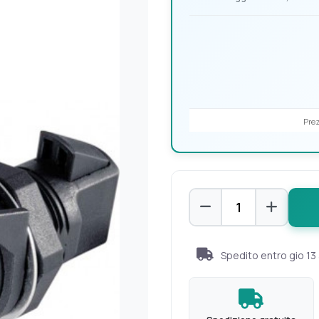
Prez
Spedito entro
gio 13