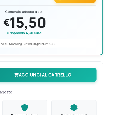
Compralo adesso a soli:
15,50
€
e risparmia 4,30 euro!
zo più basso degli ultimi 30 giorni:
23,93 €
AGGIUNGI AL CARRELLO
 agosto