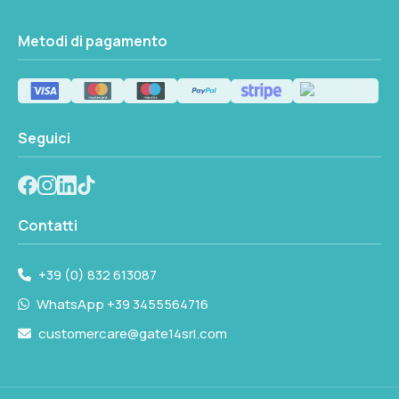
Metodi di pagamento
Seguici
Contatti
+39 (0) 832 613087
WhatsApp +39 3455564716
customercare@gate14srl.com