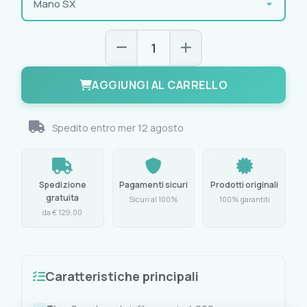
AGGIUNGI AL CARRELLO
Spedito entro
mer 12 agosto
Spedizione
Pagamenti sicuri
Prodotti originali
gratuita
Sicuri al 100%
100% garantiti
da € 129,00
Caratteristiche principali