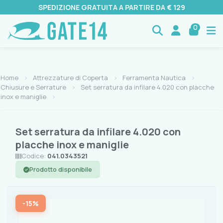
SPEDIZIONE GRATUITA A PARTIRE DA € 129
0
Home
Attrezzature di Coperta
Ferramenta Nautica
Chiusure e Serrature
Set serratura da infilare 4.020 con placche
inox e maniglie
Set serratura da infilare 4.020 con
placche inox e maniglie
Codice:
041.0343521
Prodotto disponibile
-15%