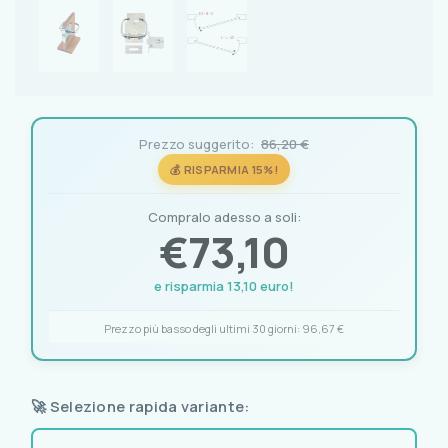
Prezzo suggerito:
86,20 €
💰 RISPARMIA 15%!
Compralo adesso a soli:
€
73,10
e risparmia 13,10 euro!
Prezzo più basso degli ultimi 30 giorni:
96,67 €
🚀 Selezione rapida variante: