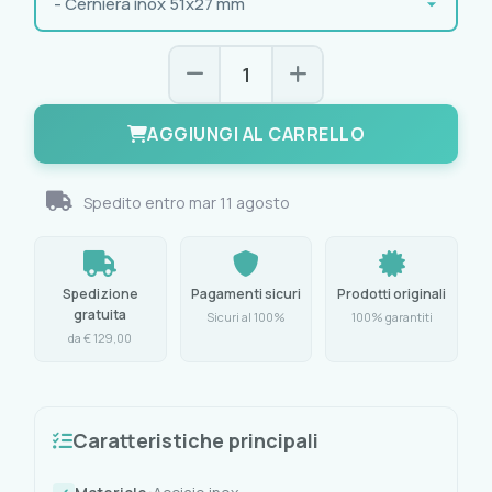
AGGIUNGI AL CARRELLO
Spedito entro
mar 11 agosto
Spedizione
Pagamenti sicuri
Prodotti originali
gratuita
Sicuri al 100%
100% garantiti
da € 129,00
Caratteristiche principali