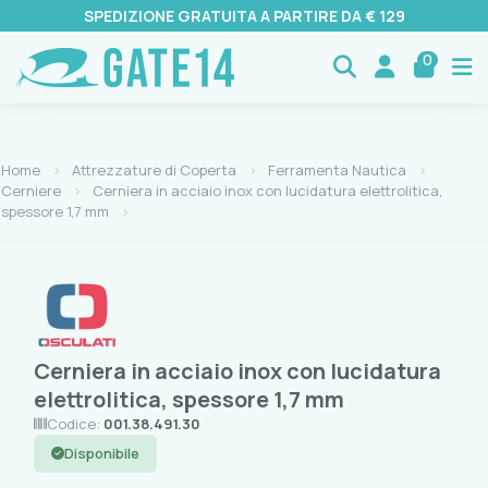
SPEDIZIONE GRATUITA A PARTIRE DA € 129
0
Home
Attrezzature di Coperta
Ferramenta Nautica
Cerniere
Cerniera in acciaio inox con lucidatura elettrolitica,
spessore 1,7 mm
Cerniera in acciaio inox con lucidatura
elettrolitica, spessore 1,7 mm
Codice:
001.38.491.30
Disponibile