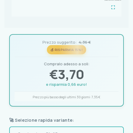
Prezzo suggerito:
4,36 €
💰 RISPARMIA 15%!
Compralo adesso a soli:
€
3,70
e risparmia 0,66 euro!
Prezzo più basso degli ultimi 30 giorni:
7,35 €
🚀 Selezione rapida variante: