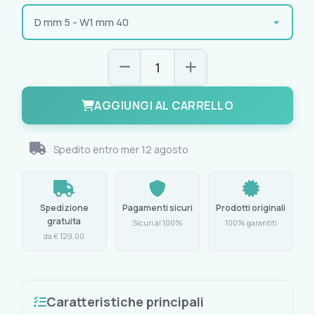
AGGIUNGI AL CARRELLO
Spedito entro
mer 12 agosto
Spedizione
Pagamenti sicuri
Prodotti originali
gratuita
Sicuri al 100%
100% garantiti
da € 129,00
Caratteristiche principali