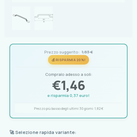
Prezzo suggerito:
1,83 €
💰 RISPARMIA 20%!
Compralo adesso a soli:
€
1,46
e risparmia 0,37 euro!
Prezzo più basso degli ultimi 30 giorni:
1,82 €
🚀 Selezione rapida variante: