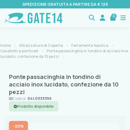
SPEDIZIONE GRATUITA A PARTIRE DA € 129
0
Home
Attrezzature di Coperta
Ferramenta Nautica
Cavallotti e ponticelli
Ponte passacinghia in tondino di acciaio inox
lucidato, confezione da 10 pezzi
Ponte passacinghia in tondino di
acciaio inox lucidato, confezione da 10
pezzi
Codice:
041.0333355
Prodotto disponibile
-20%