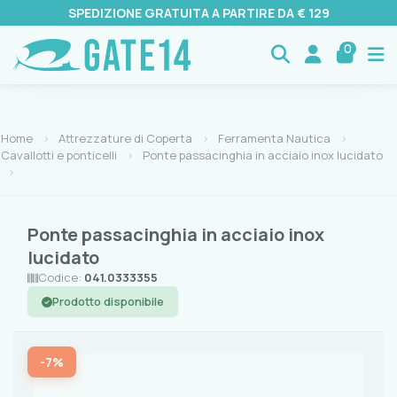
SPEDIZIONE GRATUITA A PARTIRE DA € 129
0
Home
Attrezzature di Coperta
Ferramenta Nautica
Cavallotti e ponticelli
Ponte passacinghia in acciaio inox lucidato
Ponte passacinghia in acciaio inox
lucidato
Codice:
041.0333355
Prodotto disponibile
-7%