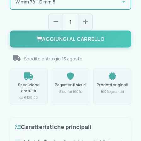
AGGIUNGI AL CARRELLO
Spedito entro
gio 13 agosto
Spedizione
Pagamenti sicuri
Prodotti originali
gratuita
Sicuri al 100%
100% garantiti
da € 129,00
Caratteristiche principali