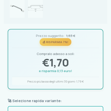
Prezzo suggerito:
1,83 €
💰 RISPARMIA 7%!
Compralo adesso a soli:
€
1,70
e risparmia 0,13 euro!
Prezzo più basso degli ultimi 30 giorni:
1,79 €
🚀 Selezione rapida variante: