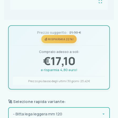
Prezzo suggerito:
21,90 €
💰 RISPARMIA 22%!
Compralo adesso a soli:
€
17,10
e risparmia 4,80 euro!
Prezzo più basso degli ultimi 30 giorni:
23,42 €
🚀 Selezione rapida variante: