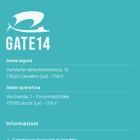
LUNGHEZZA
250mm
Seleziona questa variante
INTERASSE LONG.
72mm
INTERASSE TRASV.
Sede legale
68.7mm
Via Martiri della Resistenza, 10
73020 Cavallino (Le) - ITALY
Seleziona questa variante
Sede operativa
Via Islanda, 1 - Zona Industriale
73100 Lecce (Le) - ITALY
Informazioni
Condizioni Generali di Vendita