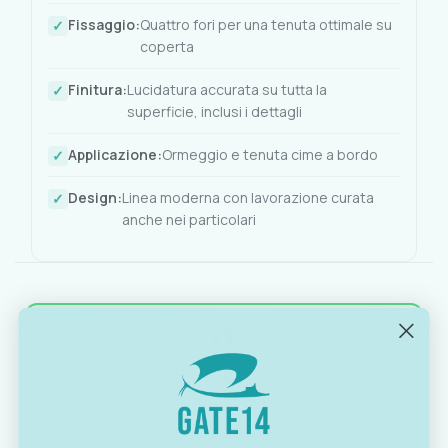
Fissaggio:
Quattro fori per una tenuta ottimale su
coperta
Finitura:
Lucidatura accurata su tutta la
superficie, inclusi i dettagli
Applicazione:
Ormeggio e tenuta cime a bordo
Design:
Linea moderna con lavorazione curata
anche nei particolari
OTTAVIA
Customer assistance team