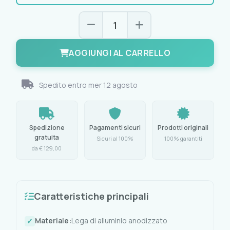
AGGIUNGI AL CARRELLO
Spedito entro
mer 12 agosto
Spedizione
Pagamenti sicuri
Prodotti originali
gratuita
Sicuri al 100%
100% garantiti
da € 129,00
Caratteristiche principali
Materiale:
Lega di alluminio anodizzato