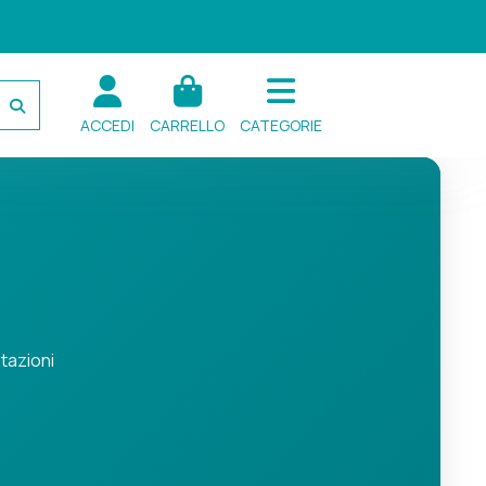
ACCEDI
CARRELLO
CATEGORIE
tazioni
teo, termometri e igrometri.