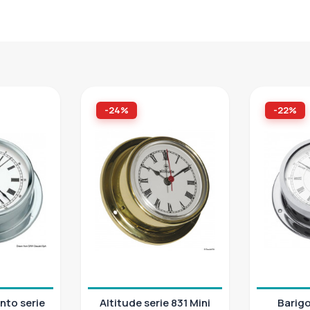
-24%
-22%
nto serie
Altitude serie 831 Mini
Barigo