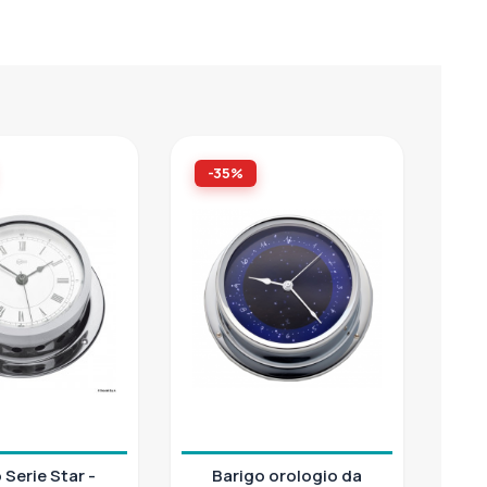
-35%
 Serie Star -
Barigo orologio da