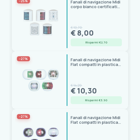
-25%
Fanali di navigazione Midi
corpo bianco certificati
RINA
€ 10,70
€ 8,00
Risparmi €2.70
-27%
Fanali di navigazione Midi
Flat compatti in plastica
bianca certificati RINA
€ 14,20
€ 10,30
Risparmi €3.90
-27%
Fanali di navigazione Midi
Flat compatti in plastica
nera certificati RINA