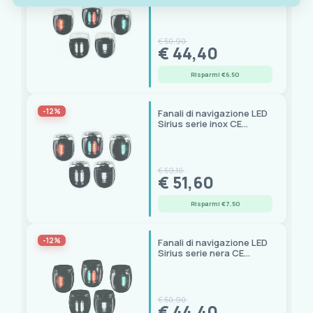
USCG-COLREG
€ 50,90
€ 44,40
Risparmi €6.50
-12%
Fanali di navigazione LED
Sirius serie inox CE
USCG-COLREG
€ 59,10
€ 51,60
Risparmi €7.50
-12%
Fanali di navigazione LED
Sirius serie nera CE
USCG-COLREG
€ 50,90
€ 44,40