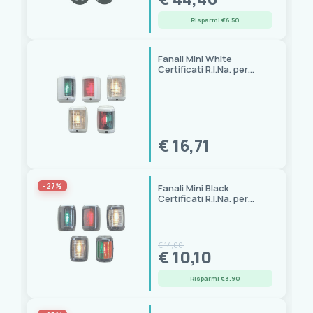
Risparmi €6.50
Fanali Mini White
Certificati R.I.Na. per
Imbarcazioni
€ 16,71
-27%
Fanali Mini Black
Certificati R.I.Na. per
Imbarcazioni
€ 14,00
€ 10,10
Risparmi €3.90