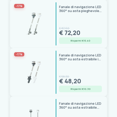
-17%
Fanale di navigazione LED
360° su asta pieghevole
in inox certificato RINA
€ 87,60
€ 72,20
Risparmi €15.40
-17%
Fanale di navigazione LED
360° su asta estraibile in
inox certificato RINA
€ 58,50
€ 48,20
Risparmi €10.30
Fanale di navigazione LED
360° su asta estraibile
con base incasso RINA