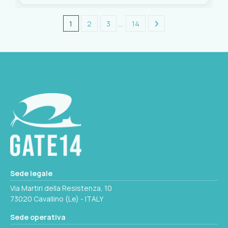
1
2
3
…
14
Sede legale
Via Martiri della Resistenza, 10
73020 Cavallino (Le) - ITALY
Sede operativa