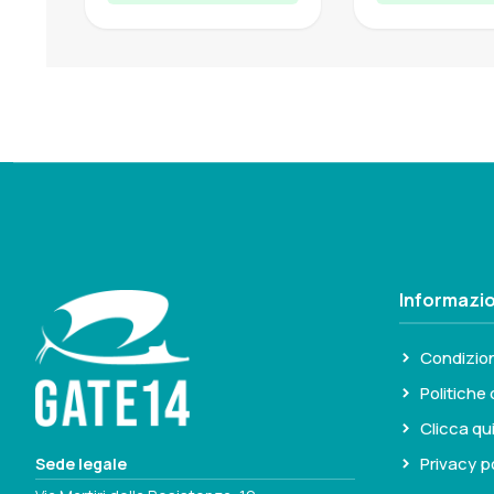
Informazio
Condizion
Politiche 
Clicca qu
Privacy p
Sede legale