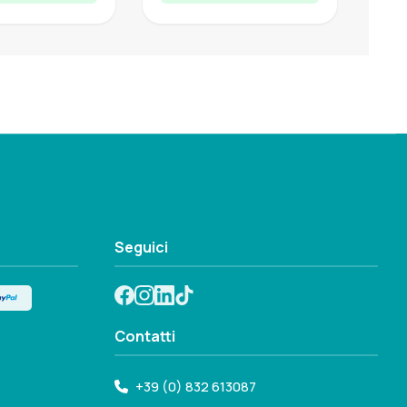
Seguici
Contatti
+39 (0) 832 613087