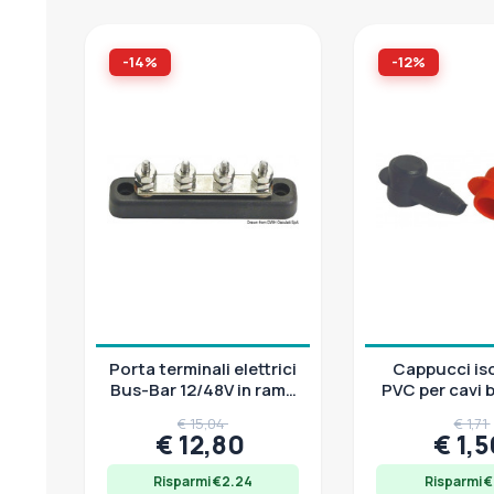
-14%
-12%
Porta terminali elettrici
Cappucci iso
Bus-Bar 12/48V in rame
PVC per cavi b
nichelato
connessioni d
€ 15,04
€ 1,71
€ 12,80
€ 1,
Risparmi €2.24
Risparmi €