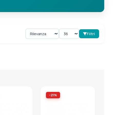
Filtri
-21%