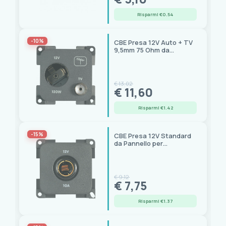
Risparmi €0.54
-10%
CBE Presa 12V Auto + TV
9,5mm 75 Ohm da
Pannello
€ 13,02
€ 11,60
Risparmi €1.42
-15%
CBE Presa 12V Standard
da Pannello per
Imbarcazioni
€ 9,12
€ 7,75
Risparmi €1.37