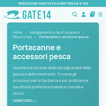
SPEDIZIONE GRATUITA A PARTIRE DA € 129
0
Home
›
Abbigliamento e Sport acquatici
›
Pesca e Sub
›
Portacanne e accessori pesca
Portacanne e
accessori pesca
Questa è la sezione dedicata agli amanti della
pesca e delle immersioni. Troverai gli
accessori per la tua barca e per praticare la
tua attività preferita in maniera comoda e
sicura.
Leggi tutto →