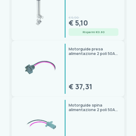
orientabile cromato
€ 5,90
€ 5,10
Risparmi €0.80
Motorguide presa
alimentazione 2 poli 50A,
12/24/36V
€ 37,31
Motorguide spina
alimentazione 2 poli 50A,
12/24/36V