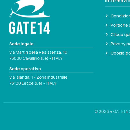
Informazio
Condizion
Politiche 
Clicca qu
Privacy p
Sede legale
Via Martiri della Resistenza, 10
Cookie po
73020 Cavallino (Le) - ITALY
Sede operativa
Via Islanda, 1 - Zona Industriale
73100 Lecce (Le) - ITALY
© 2026 ● GATE14 