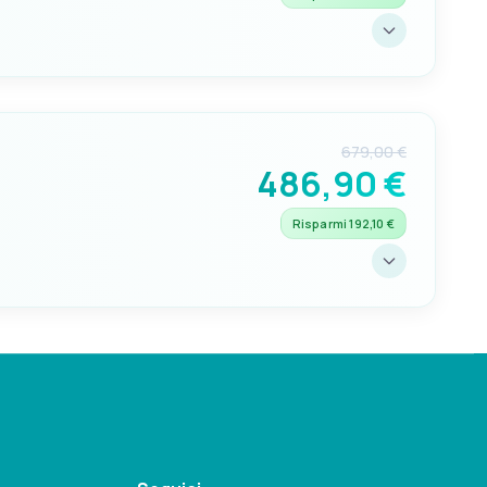
PANNELLO DI CONTROLLO
OPTIONAL
soft close
50.207.07 - 50.207.08 -
50.207.09
679,00 €
486,90 €
Risparmi 192,10 €
PANNELLO DI CONTROLLO
OPTIONAL
soft close
50.207.07 - 50.207.08 -
50.207.09