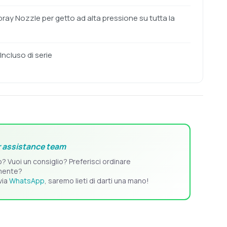
ay Nozzle per getto ad alta pressione su tutta la
Incluso di serie
 assistance team
o? Vuoi un consiglio? Preferisci ordinare
mente?
via
WhatsApp
, saremo lieti di darti una mano!