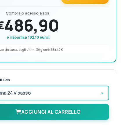
Compralo adesso a soli:
486,90
€
e risparmia 192,10 euro!
zo più basso degli ultimi 30 giorni:
584,42 €
ante:
AGGIUNGI AL CARRELLO