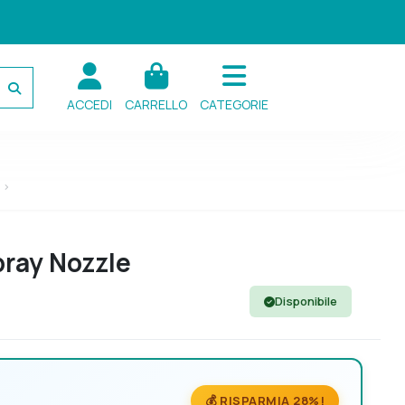
ACCEDI
CARRELLO
CATEGORIE
pray Nozzle
Disponibile
💰 RISPARMIA 28%!