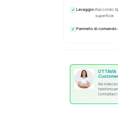
Lavaggio:
Raccordo Spr
superficie
Pannello di comando:
OTTAVIA
Customer
Sei indecis
telefonica
Contattaci 