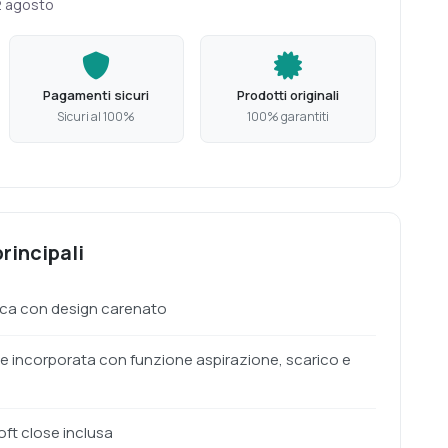
2 agosto
Pagamenti sicuri
Prodotti originali
Sicuri al 100%
100% garantiti
rincipali
nca con design carenato
 incorporata con funzione aspirazione, scarico e
oft close inclusa