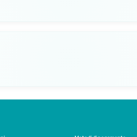
VERSIONE
TAVOLETTA
Alto
Duroplast 
Seleziona questa variante
VERSIONE
TAVOLETTA
Alto
Duroplast 
Seleziona questa variante