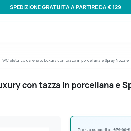
SPEDIZIONE GRATUITA A PARTIRE DA € 129
WC elettrico carenato Luxury con tazza in porcellana e Spray Nozzle
uxury con tazza in porcellana e S
Prezzo suggerito:
679,00 €