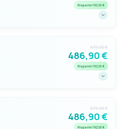
Risparmi 192,10 €
PANNELLO DI CONTROLLO
OPTIONAL
soft close
50.207.07 - 50.207.08 -
50.207.09
679,00 €
486,90 €
Risparmi 192,10 €
PANNELLO DI CONTROLLO
OPTIONAL
soft close
50.207.07 - 50.207.08 -
50.207.09
679,00 €
486,90 €
Risparmi 192,10 €