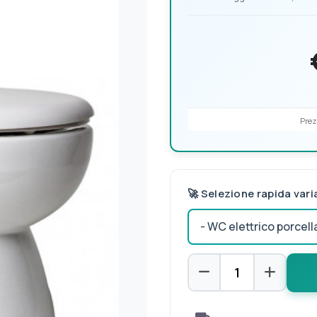
Prez
🚀 Selezione rapida vari