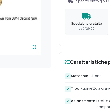
Spedito entro
gio 13
Spedizione gratuita
da € 129,00
Caratteristiche p
Materiale:
Ottone
Tipo:
Rubinetto a gran
Azionamento:
Diretto
compati