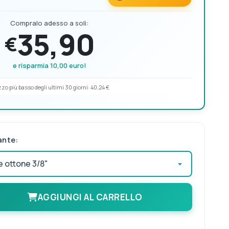
Compralo adesso a soli:
35,90
€
e risparmia 10,00 euro!
zo più basso degli ultimi 30 giorni:
40,24 €
ante:
AGGIUNGI AL CARRELLO