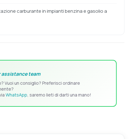
tazione carburante in impianti benzina e gasolio a
 assistance team
o? Vuoi un consiglio? Preferisci ordinare
mente?
via
WhatsApp
, saremo lieti di darti una mano!