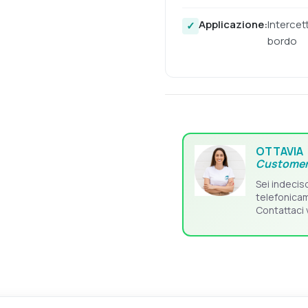
Applicazione:
Intercet
bordo
OTTAVIA
Customer
Sei indecis
telefonica
Contattaci 