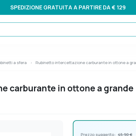
SPEDIZIONE GRATUITA A PARTIRE DA € 129
ubinetti a sfera
Rubinetto intercettazione carburante in ottone a g
ne carburante in ottone a grande
Prezzo suggerito:
45,90 €