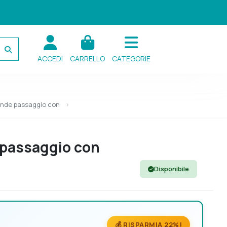
ACCEDI
CARRELLO
CATEGORIE
rande passaggio con
 passaggio con
Disponibile
💰 RISPARMIA 22%!