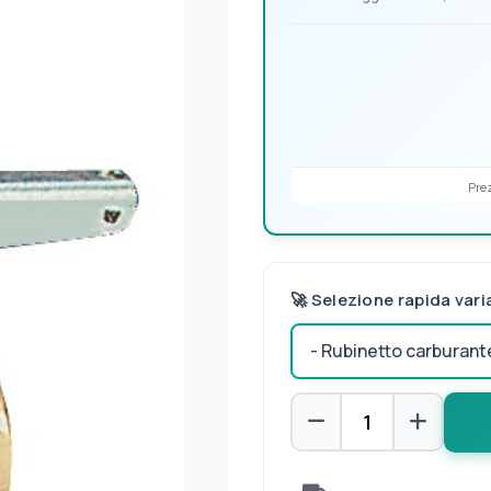
Prez
🚀 Selezione rapida vari