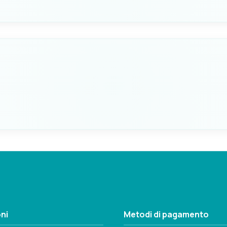
ZIONARE CON
MATERIALE
7.450.90
Ottone
Seleziona questa variante
ZIONARE CON
MATERIALE
7.450.90
Ottone
Seleziona questa variante
ni
Metodi di pagamento