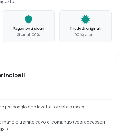
 agosto
Pagamenti sicuri
Prodotti originali
Sicuri al 100%
100% garantiti
rincipali
de passaggio con levetta rotante a molla
 a mano o tramite cavo di comando (vedi accessori
bili)