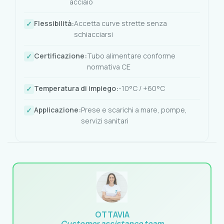
acciaio
Flessibilità:
Accetta curve strette senza
schiacciarsi
Certificazione:
Tubo alimentare conforme
normativa CE
Temperatura di impiego:
-10°C / +60°C
Applicazione:
Prese e scarichi a mare, pompe,
servizi sanitari
OTTAVIA
Customer assistance team