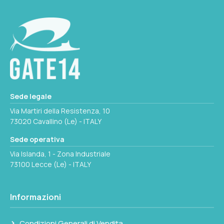
Ø
70x86mm
ROTOLO
30m
Seleziona questa variante
Sede legale
Via Martiri della Resistenza, 10
73020 Cavallino (Le) - ITALY
Sede operativa
Via Islanda, 1 - Zona Industriale
73100 Lecce (Le) - ITALY
Informazioni
Condizioni Generali di Vendita