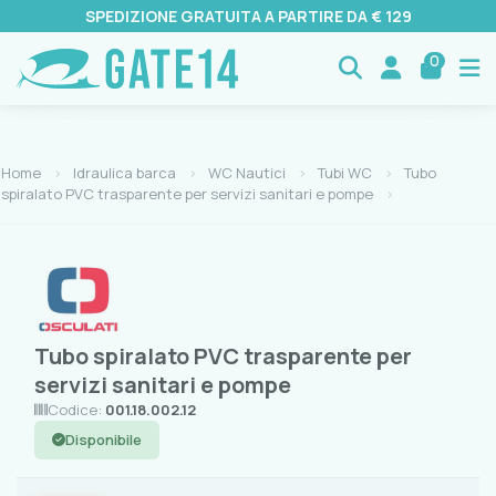
SPEDIZIONE GRATUITA A PARTIRE DA € 129
0
Home
Idraulica barca
WC Nautici
Tubi WC
Tubo
spiralato PVC trasparente per servizi sanitari e pompe
Tubo spiralato PVC trasparente per
servizi sanitari e pompe
Codice:
001.18.002.12
Disponibile