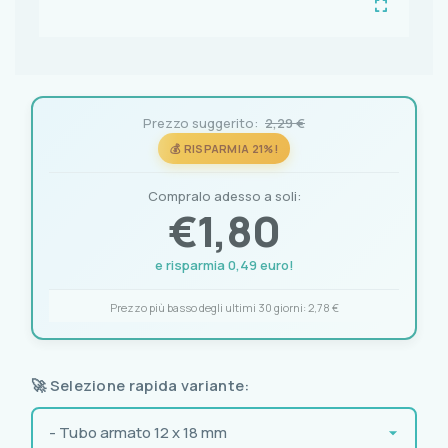
Prezzo suggerito:
2,29 €
💰 RISPARMIA 21%!
Compralo adesso a soli:
€
1,80
e risparmia 0,49 euro!
Prezzo più basso degli ultimi 30 giorni:
2,78 €
🚀 Selezione rapida variante: