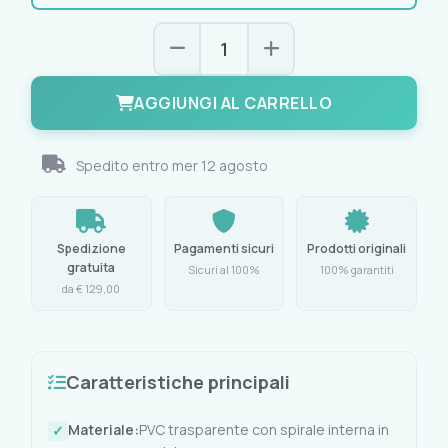
AGGIUNGI AL CARRELLO
Spedito entro
mer 12 agosto
Spedizione
Pagamenti sicuri
Prodotti originali
gratuita
Sicuri al 100%
100% garantiti
da € 129,00
Caratteristiche principali
Materiale:
PVC trasparente con spirale interna in