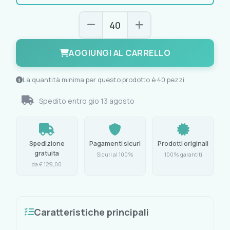
AGGIUNGI AL CARRELLO
La quantità minima per questo prodotto è 40 pezzi.
Spedito entro
gio 13 agosto
Spedizione
Pagamenti sicuri
Prodotti originali
gratuita
Sicuri al 100%
100% garantiti
da € 129,00
Caratteristiche principali