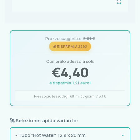
Prezzo suggerito:
5,61 €
💰 RISPARMIA 22%!
Compralo adesso a soli:
€
4,40
e risparmia 1,21 euro!
Prezzo più basso degli ultimi 30 giorni:
7,63 €
🚀 Selezione rapida variante: