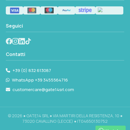
Seguici
Contatti
+39 (0) 832 613087
WhatsApp +39 3455564716
customercare@gate14srl.com
© 2026 ● GATE14 SRL ● VIA MARTIRI DELLA RESISTENZA, 10 ●
73020 CAVALLINO (LECCE) ● IT04650130752