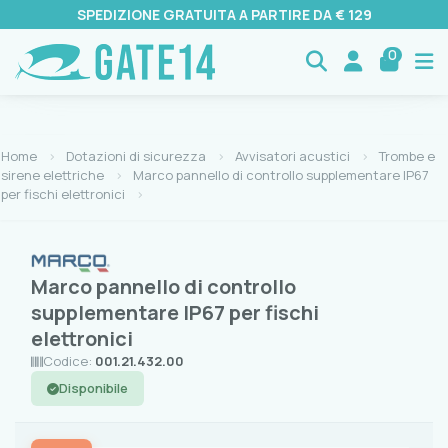
SPEDIZIONE GRATUITA A PARTIRE DA € 129
0
Home
Dotazioni di sicurezza
Avvisatori acustici
Trombe e
sirene elettriche
Marco pannello di controllo supplementare IP67
per fischi elettronici
Marco pannello di controllo
supplementare IP67 per fischi
elettronici
Codice:
001.21.432.00
Disponibile