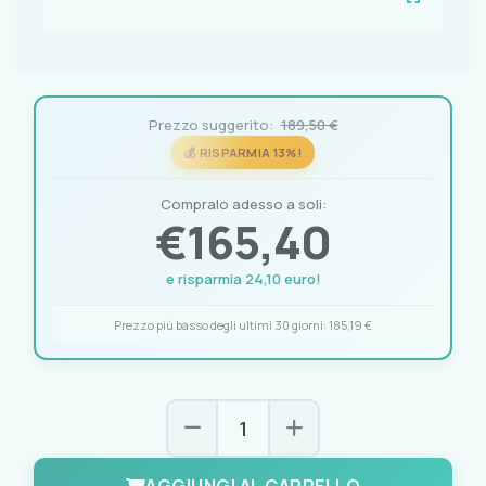
Prezzo suggerito:
189,50 €
💰 RISPARMIA 13%!
Compralo adesso a soli:
€
165,40
e risparmia 24,10 euro!
Prezzo più basso degli ultimi 30 giorni:
185,19 €