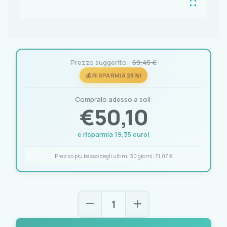
Prezzo suggerito:
69,45 €
💰 RISPARMIA 28%!
Compralo adesso a soli:
€
50,10
e risparmia 19,35 euro!
Prezzo più basso degli ultimi 30 giorni:
71,07 €