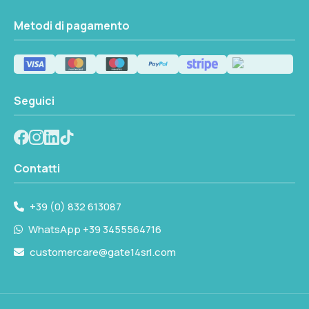
Metodi di pagamento
Seguici
Contatti
+39 (0) 832 613087
WhatsApp +39 3455564716
customercare@gate14srl.com