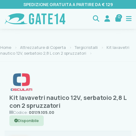
SPEDIZIONE GRATUITA A PARTIRE DA € 129
0
Home
Attrezzature di Coperta
Tergicristalli
Kit lavavetri
nautico 12V, serbatoio 2,8 L con 2 spruzzatori
Kit lavavetri nautico 12V, serbatoio 2,8 L
con 2 spruzzatori
Codice:
001.19.105.00
Disponibile