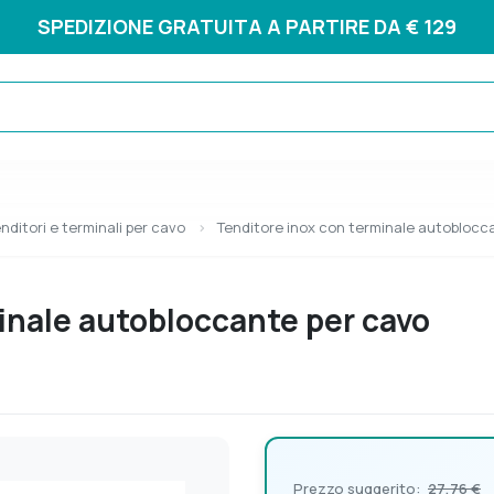
SPEDIZIONE GRATUITA A PARTIRE DA € 129
nditori e terminali per cavo
Tenditore inox con terminale autoblocc
inale autobloccante per cavo
Prezzo suggerito:
27,76 €