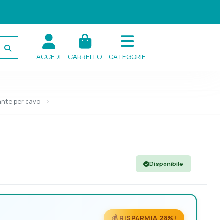
ACCEDI
CARRELLO
CATEGORIE
ante per cavo
Disponibile
💰 RISPARMIA 28%!