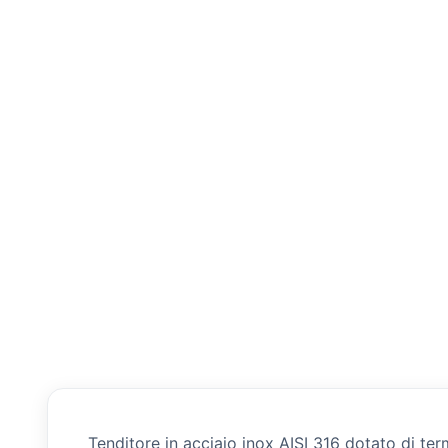
Tenditore in acciaio inox AISI 316 dotato di te