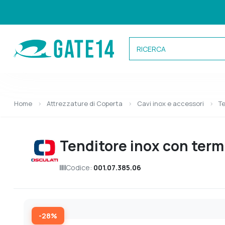
Categorie
Home
Attrezzature di Coperta
Cavi inox e accessori
Te
Caricamento categorie...
Tenditore inox con term
Codice:
001.07.385.06
-28%