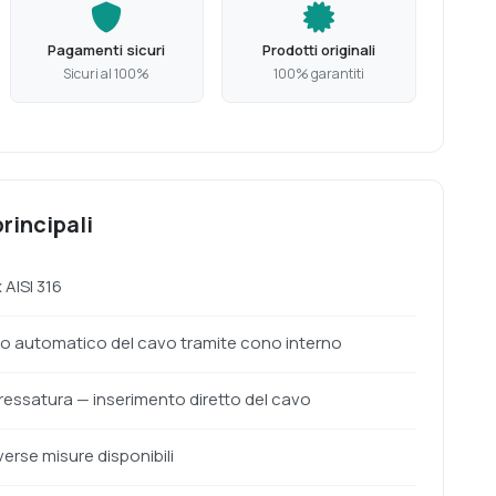
Pagamenti sicuri
Prodotti originali
Sicuri al 100%
100% garantiti
rincipali
 AISI 316
o automatico del cavo tramite cono interno
essatura — inserimento diretto del cavo
verse misure disponibili