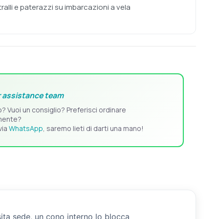
tralli e paterazzi su imbarcazioni a vela
 assistance team
o? Vuoi un consiglio? Preferisci ordinare
mente?
via
WhatsApp
, saremo lieti di darti una mano!
sita sede, un cono interno lo blocca