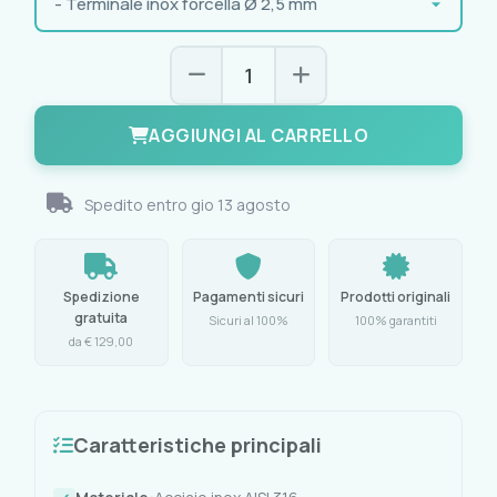
AGGIUNGI AL CARRELLO
Spedito entro
gio 13 agosto
Spedizione
Pagamenti sicuri
Prodotti originali
gratuita
Sicuri al 100%
100% garantiti
da € 129,00
Caratteristiche principali