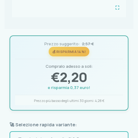
Prezzo suggerito:
2,57 €
💰 RISPARMIA 14%!
Compralo adesso a soli:
€
2,20
e risparmia 0,37 euro!
Prezzo più basso degli ultimi 30 giorni:
4,28 €
🚀 Selezione rapida variante: