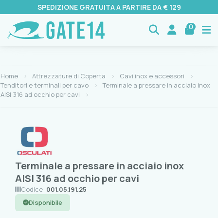
SPEDIZIONE GRATUITA A PARTIRE DA € 129
0
Home
Attrezzature di Coperta
Cavi inox e accessori
Tenditori e terminali per cavo
Terminale a pressare in acciaio inox
AISI 316 ad occhio per cavi
Terminale a pressare in acciaio inox
AISI 316 ad occhio per cavi
Codice:
001.05.191.25
Disponibile