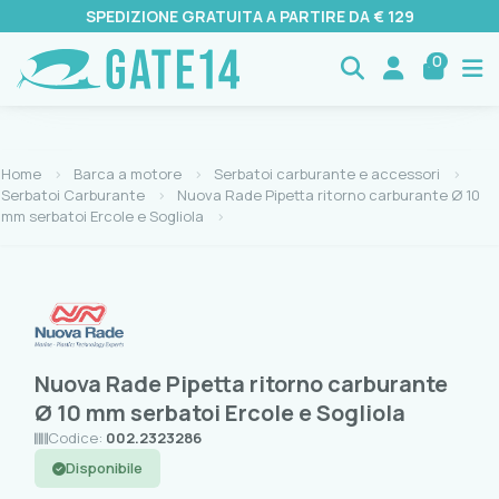
SPEDIZIONE GRATUITA A PARTIRE DA € 129
0
Home
Barca a motore
Serbatoi carburante e accessori
Serbatoi Carburante
Nuova Rade Pipetta ritorno carburante Ø 10
mm serbatoi Ercole e Sogliola
Nuova Rade Pipetta ritorno carburante
Ø 10 mm serbatoi Ercole e Sogliola
Codice:
002.2323286
Disponibile