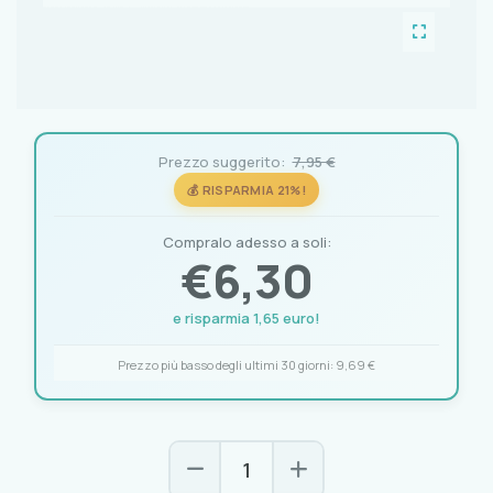
Prezzo suggerito:
7,95 €
💰 RISPARMIA 21%!
Compralo adesso a soli:
€
6,30
e risparmia 1,65 euro!
Prezzo più basso degli ultimi 30 giorni:
9,69 €