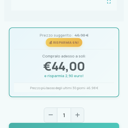
Prezzo suggerito:
46,90 €
💰 RISPARMIA 6%!
Compralo adesso a soli:
€
44,00
e risparmia 2,90 euro!
Prezzo più basso degli ultimi 30 giorni:
46,98 €