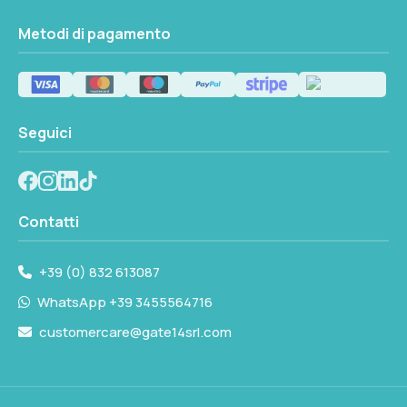
Metodi di pagamento
Seguici
Contatti
+39 (0) 832 613087
WhatsApp +39 3455564716
customercare@gate14srl.com