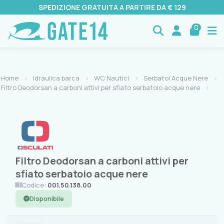
SPEDIZIONE GRATUITA A PARTIRE DA € 129
0
Home
Idraulica barca
WC Nautici
Serbatoi Acque Nere
Filtro Deodorsan a carboni attivi per sfiato serbatoio acque nere
Filtro Deodorsan a carboni attivi per
sfiato serbatoio acque nere
Codice:
001.50.138.00
Disponibile