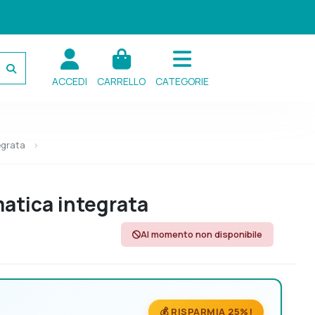
ACCEDI
CARRELLO
CATEGORIE
egrata
atica integrata
Al momento non disponibile
💰 RISPARMIA 25%!