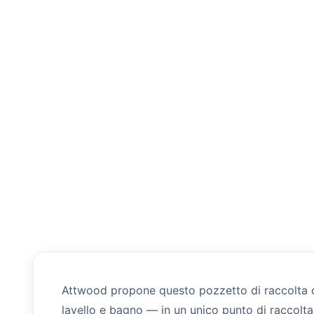
Attwood propone questo pozzetto di raccolta com
lavello e bagno — in un unico punto di raccolt