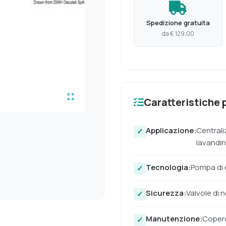
Spedizione gratuita
da € 129,00
Caratteristiche p
Applicazione:
Centrali
lavandin
Tecnologia:
Pompa di 
Sicurezza:
Valvole di 
Manutenzione:
Coperc