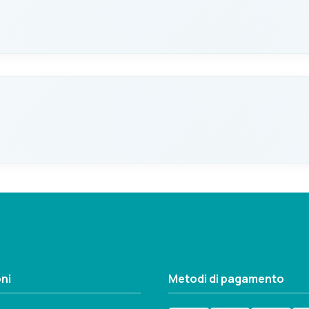
CAPACITÀ BOX
ENTRATA DA
Standard
19+19/25
CONSUMO A
PORTATA MAX 
2.5
41
Non disponibile
CAPACITÀ BOX
ENTRATA DA
Grande
19+19/25
CONSUMO A
PORTATA MAX 
1.3
41
Non disponibile
CAPACITÀ BOX
ENTRATA DA
Grande
19+19/25
ni
Metodi di pagamento
Non disponibile