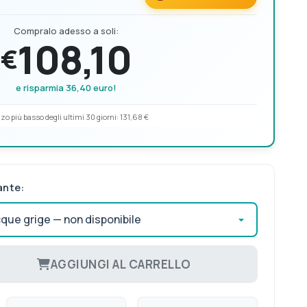
Compralo adesso a soli:
108,10
€
e risparmia 36,40 euro!
zo più basso degli ultimi 30 giorni:
131,68 €
ante:
AGGIUNGI AL CARRELLO