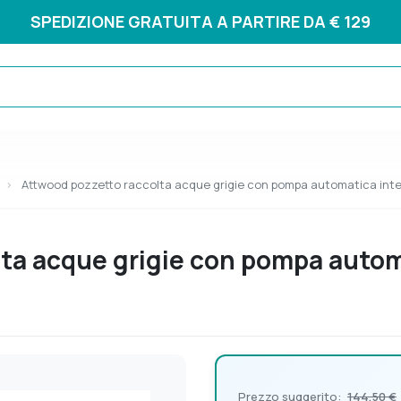
SPEDIZIONE GRATUITA A PARTIRE DA € 129
Attwood pozzetto raccolta acque grigie con pompa automatica int
lta acque grigie con pompa autom
Prezzo suggerito:
144,50 €