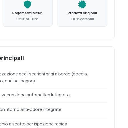
Pagamenti sicuri
Prodotti originali
Sicuri al 100%
100% garantiti
rincipali
zzazione degli scarichi grigi a bordo (doccia,
o, cucina, bagno)
evacuazione automatica integrata
non ritorno anti-odore integrate
hio a scatto per ispezione rapida