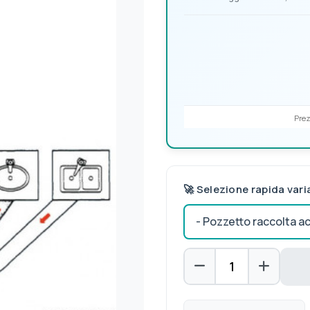
Prez
🚀 Selezione rapida vari