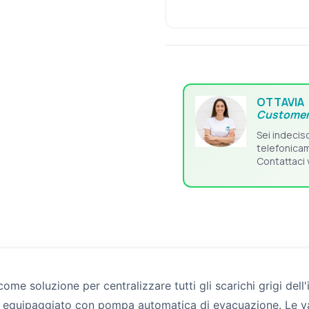
OTTAVIA
Customer
Sei indecis
telefonica
Contattaci 
e soluzione per centralizzare tutti gli scarichi grigi dell
a equipaggiato con pompa automatica di evacuazione. Le va