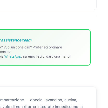
 assistance team
o? Vuoi un consiglio? Preferisci ordinare
mente?
via
WhatsApp
, saremo lieti di darti una mano!
'imbarcazione — doccia, lavandino, cucina,
lvole di non ritorno integrate impediscono la