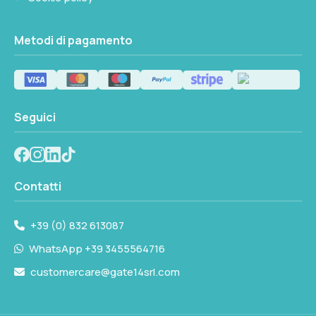
Metodi di pagamento
Seguici
Contatti
+39 (0) 832 613087
WhatsApp +39 3455564716
customercare@gate14srl.com