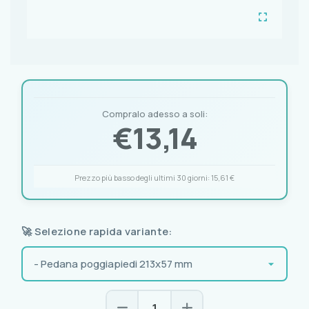
Compralo adesso a soli:
€
13,14
Prezzo più basso degli ultimi 30 giorni:
15,61 €
🚀 Selezione rapida variante: