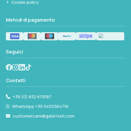
Cookie policy
Metodi di pagamento
Seguici
Contatti
+39 (0) 832 613087
WhatsApp +39 3455564716
customercare@gate14srl.com