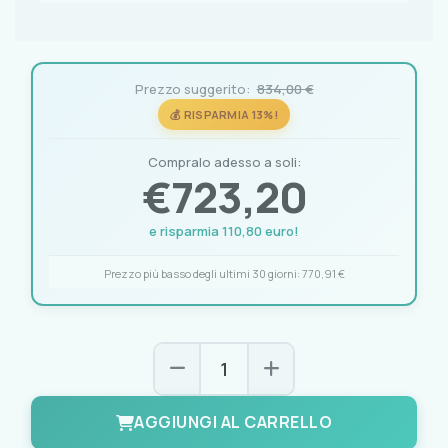
Prezzo suggerito:
834,00 €
💰 RISPARMIA 13%!
Compralo adesso a soli:
€
723,20
e risparmia 110,80 euro!
Prezzo più basso degli ultimi 30 giorni:
770,91 €
AGGIUNGI AL CARRELLO