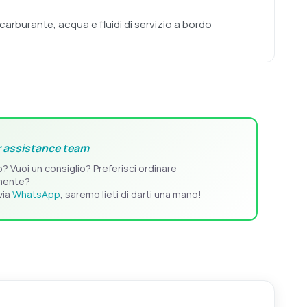
 carburante, acqua e fluidi di servizio a bordo
 assistance team
o? Vuoi un consiglio? Preferisci ordinare
mente?
via
WhatsApp
, saremo lieti di darti una mano!