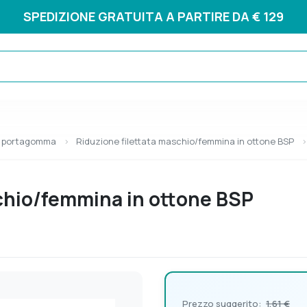
SPEDIZIONE GRATUITA A PARTIRE DA € 129
e portagomma
Riduzione filettata maschio/femmina in ottone BSP
chio/femmina in ottone BSP
Prezzo suggerito:
1,61 €