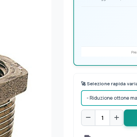
Pre
🚀 Selezione rapida vari