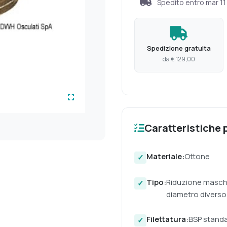
Spedito entro
mar 1
Spedizione gratuita
da € 129,00
Caratteristiche p
Materiale:
Ottone
Tipo:
Riduzione maschi
diametro diverso
Filettatura:
BSP stand