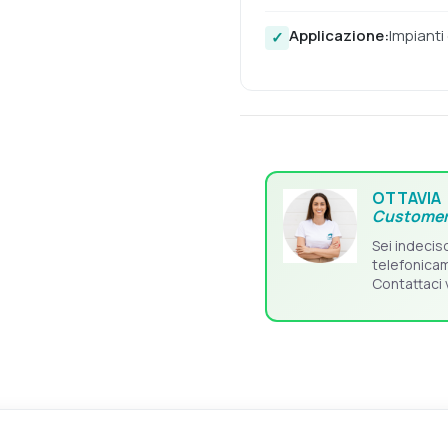
Applicazione:
Impianti
OTTAVIA
Customer
Sei indecis
telefonica
Contattaci 