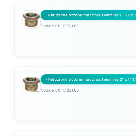
- Riduzione ottone maschio/femmina 1" 1/2 x 1
Codice: 001.17.221.05
EAN
8033137098604
- Riduzione ottone maschio/femmina 2" x 1" 1
Codice: 001.17.221.06
EAN
8033137098611