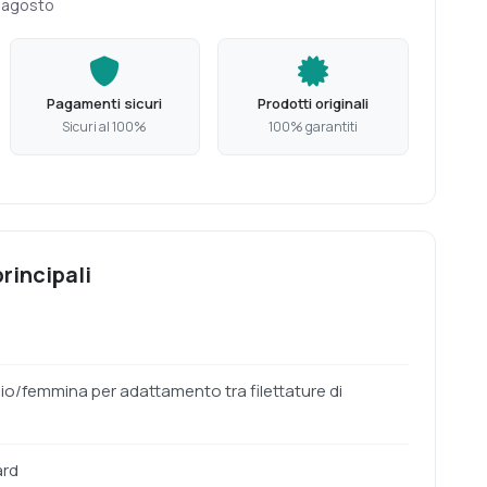
1 agosto
Pagamenti sicuri
Prodotti originali
Sicuri al 100%
100% garantiti
rincipali
o/femmina per adattamento tra filettature di
ard