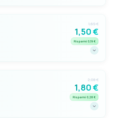
ina
1,69 €
1,50 €
Risparmi 0,19 €
na
2,08 €
1,80 €
Risparmi 0,28 €