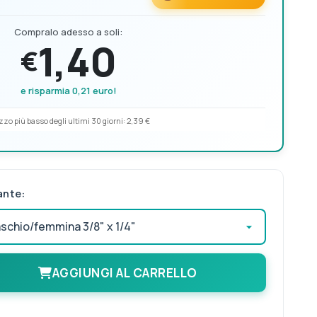
Compralo adesso a soli:
1,40
€
e risparmia 0,21 euro!
zzo più basso degli ultimi 30 giorni:
2,39 €
ante:
AGGIUNGI AL CARRELLO