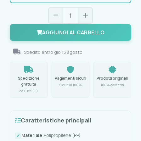
AGGIUNGI AL CARRELLO
Spedito entro
gio 13 agosto
Spedizione
Pagamenti sicuri
Prodotti originali
gratuita
Sicuri al 100%
100% garantiti
da € 129,00
Caratteristiche principali
Materiale:
Polipropilene (PP)