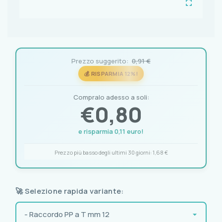
Prezzo suggerito:
0,91 €
💰 RISPARMIA 12%!
Compralo adesso a soli:
€
0,80
e risparmia 0,11 euro!
Prezzo più basso degli ultimi 30 giorni:
1,68 €
🚀 Selezione rapida variante: