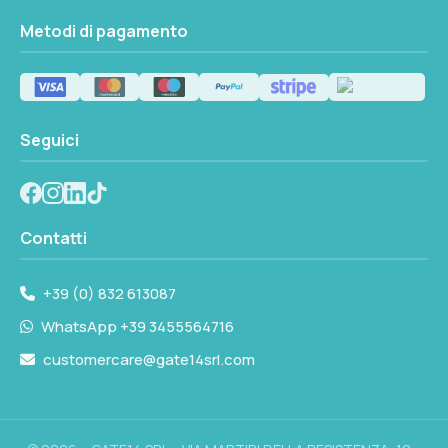
Metodi di pagamento
Seguici
Contatti
+39 (0) 832 613087
WhatsApp +39 3455564716
customercare@gate14srl.com