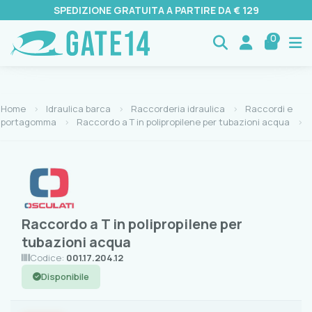
SPEDIZIONE GRATUITA A PARTIRE DA € 129
0
Home
Idraulica barca
Raccorderia idraulica
Raccordi e
portagomma
Raccordo a T in polipropilene per tubazioni acqua
Raccordo a T in polipropilene per
tubazioni acqua
Codice:
001.17.204.12
Disponibile