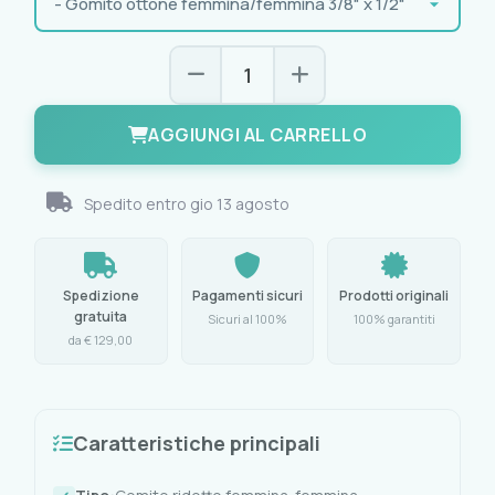
AGGIUNGI AL CARRELLO
Spedito entro
gio 13 agosto
Spedizione
Pagamenti sicuri
Prodotti originali
gratuita
Sicuri al 100%
100% garantiti
da € 129,00
Caratteristiche principali