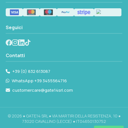
Seguici
Contatti
+39 (0) 832 613087
WhatsApp +39 3455564716
customercare@gate14srl.com
© 2026 ● GATE14 SRL ● VIA MARTIRI DELLA RESISTENZA, 10 ●
73020 CAVALLINO (LECCE) ● IT04650130752