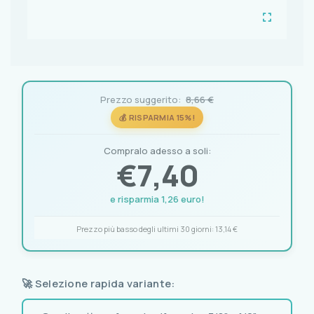
Prezzo suggerito:
8,66 €
💰 RISPARMIA 15%!
Compralo adesso a soli:
€
7,40
e risparmia 1,26 euro!
Prezzo più basso degli ultimi 30 giorni:
13,14 €
🚀 Selezione rapida variante: