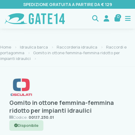
SPEDIZIONE GRATUITA A PARTIRE DA € 129
0
Home
Idraulica barca
Raccorderia idraulica
Raccordi e
portagomma
Gomito in ottone femmina-femmina ridotto per
impianti idraulici
Gomito in ottone femmina-femmina
ridotto per impianti idraulici
Codice:
001.17.230.01
Disponibile