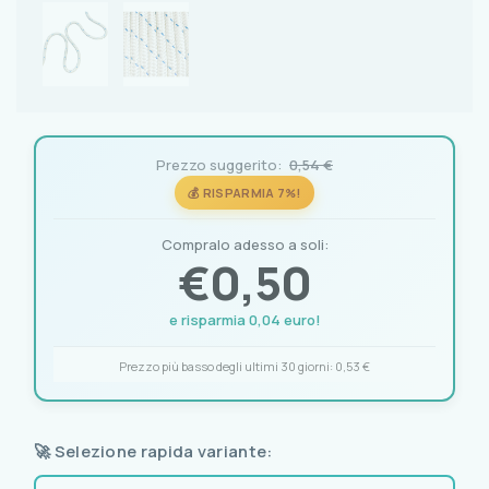
Prezzo suggerito:
0,54 €
💰 RISPARMIA 7%!
Compralo adesso a soli:
€
0,50
e risparmia 0,04 euro!
Prezzo più basso degli ultimi 30 giorni:
0,53 €
🚀 Selezione rapida variante: