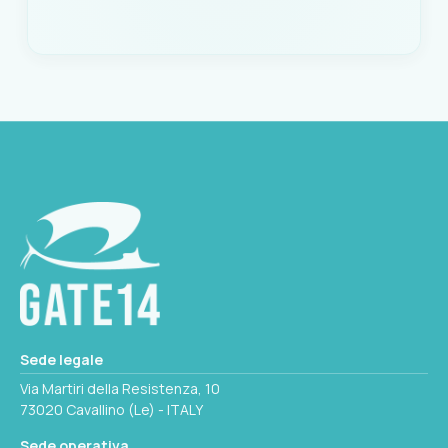
Codice: 999-01.28499
EAN
8058640328499
Seleziona questa variante
Sede legale
Via Martiri della Resistenza, 10
73020 Cavallino (Le) - ITALY
Sede operativa