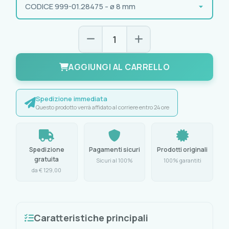
AGGIUNGI AL CARRELLO
Spedizione immediata
Questo prodotto verrà affidato al corriere entro 24 ore
Spedizione
Pagamenti sicuri
Prodotti originali
gratuita
Sicuri al 100%
100% garantiti
da € 129,00
Caratteristiche principali