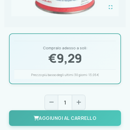
Compralo adesso a soli:
€
9,29
Prezzo più basso degli ultimi 30 giorni:
13,05 €
AGGIUNGI AL CARRELLO