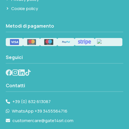
Cookie policy
Metodi di pagamento
Seguici
Contatti
+39 (0) 832 613087
WhatsApp +39 3455564716
customercare@gate14srl.com