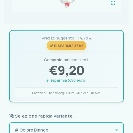
Prezzo suggerito:
14,70 €
💰 RISPARMIA 37%!
Compralo adesso a soli:
€
9,20
e risparmia 5,50 euro!
Prezzo più basso degli ultimi 30 giorni:
18,52 €
🚀 Selezione rapida variante: