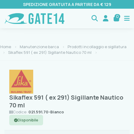
SPEDIZIONE GRATUITA A PARTIRE DA € 129
0
Home
Manutenzione barca
Prodotti incollaggio e sigillatura
Sikaflex 591 ( ex 291) Sigillante Nautico 70 ml
Sikaflex 591 ( ex 291) Sigillante Nautico
70 ml
Codice:
021.591.70-Bianco
Disponibile