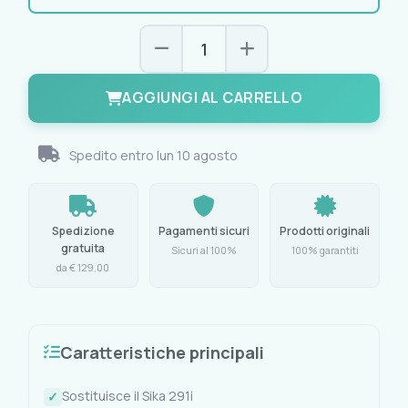
AGGIUNGI AL CARRELLO
Spedito entro
lun 10 agosto
Spedizione
Pagamenti sicuri
Prodotti originali
gratuita
Sicuri al 100%
100% garantiti
da € 129,00
Caratteristiche principali
Sostituisce il Sika 291i