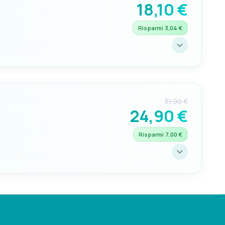
18,10 €
Risparmi 3,04 €
FLANGIA Ø
48mm
31,90 €
24,90 €
Risparmi 7,00 €
FLANGIA Ø
60mm