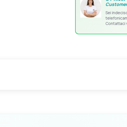
Customer
Sei indecis
telefonica
Contattaci 