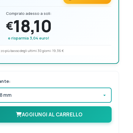
Compralo adesso a soli:
18,10
€
e risparmia 3,04 euro!
zo più basso degli ultimi 30 giorni:
19,36 €
ante:
AGGIUNGI AL CARRELLO