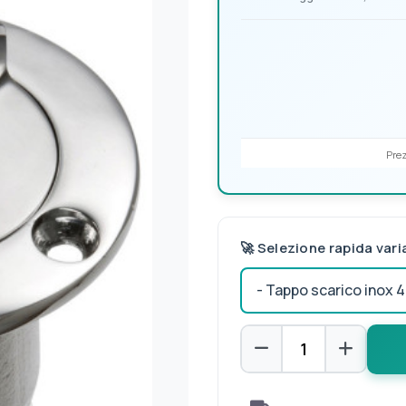
Prez
🚀 Selezione rapida vari