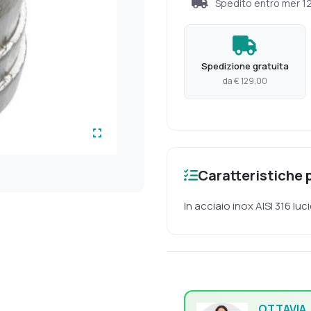
Spedito entro
mer 1
Spedizione gratuita
da € 129,00
Caratteristiche p
In acciaio inox AISI 316 lu
OTTAVIA