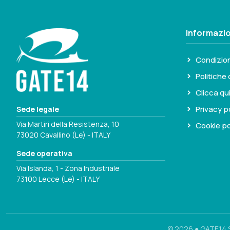
Informazio
Condizion
Politiche 
Clicca qu
Privacy p
Sede legale
Via Martiri della Resistenza, 10
Cookie po
73020 Cavallino (Le) - ITALY
Sede operativa
Via Islanda, 1 - Zona Industriale
73100 Lecce (Le) - ITALY
© 2026 ● GATE14 