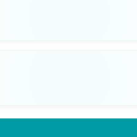
ZA
PORTAGOMMA
24mm
Seleziona questa variante
ZA
PORTAGOMMA
38mm
Seleziona questa variante