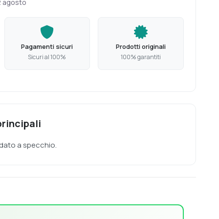
2 agosto
Pagamenti sicuri
Prodotti originali
Sicuri al 100%
100% garantiti
rincipali
cidato a specchio.