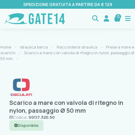
SPEDIZIONE GRATUITA A PARTIRE DA € 129
0
Home
Idraulica barca
Raccorderia idraulica
Prese a mare e
scarichi
Scarico a mare con valvola di ritegno in nylon, passaggio Ø
50 mm
Scarico a mare con valvola di ritegno in
nylon, passaggio Ø 50 mm
Codice:
001.17.320.50
Disponibile