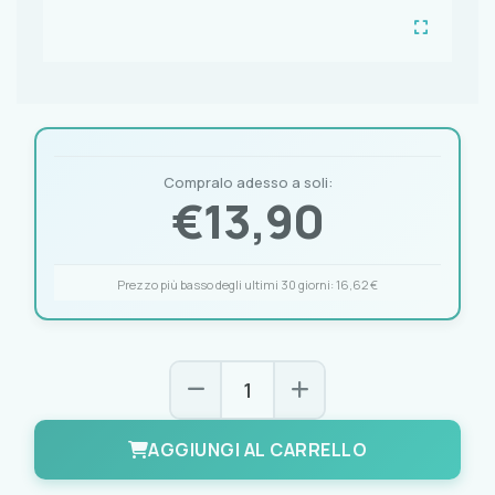
Compralo adesso a soli:
€
13,90
Prezzo più basso degli ultimi 30 giorni:
16,62 €
AGGIUNGI AL CARRELLO